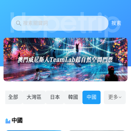
搜索
全部
大灣區
日本
韓國
中國
更多
中國