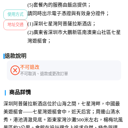
(5)套餐內的服務由飯店提供；
請同時出示電子憑證與有效身分證件；
使用方式
(1)深圳七星灣阿普薩拉斯酒店；

地址交通
(2)廣東省深圳市大鵬新區南澳東山社區七星
灣遊艇會；
退款說明
不可退改
不可取消、退款或更改訂單
商品詳情
深圳阿普薩拉斯酒店位於山海之間，七星灣畔，中國最
美遊艇會――七星灣遊艇會中，近天后宮；周邊山清水
秀，港池清澈見底。距東家灣沙灘500米左右，楊梅坑風