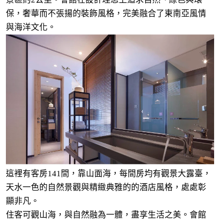
景區約2公里。會館在設計理念上追求自然、綠色與環
保，奢華而不張揚的裝飾風格，完美融合了東南亞風情
與海洋文化。
這裡有客房141間，靠山面海，每間房均有觀景大露臺，
天水一色的自然景觀與精緻典雅的的酒店風格，處處彰
顯非凡。
住客可觀山海，與自然融為一體，盡享生活之美。會館