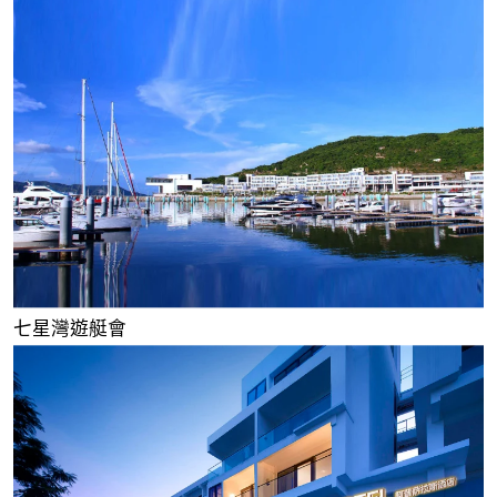
七星灣遊艇會