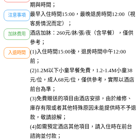
期與時間；
最早入住時間15:00，最晚退房時間12:00（視
注意事項
客房情況而定）；
酒店加牀：260元/牀/張/夜（含早餐），僅供
加牀費用
參考；
(1)入住時間15:00後，退房時間中午12:00
入退時間
前；

(2)1.2M以下小童早餐免費，1.2-1.4M小童38
元/位，成人68元/位，僅供參考，實際以酒店
前台為準；

(3)免費贈送的項目由酒店安排，由於維修、
庫存有限或者其他特殊原因未能提供時不予退
款，敬請諒解；

(4)如需預定酒店其他項目，請入住時在前台
諮詢並付款；
