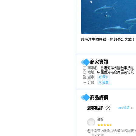
與海洋生物共舞，開啟夢幻之旅！
商家資訊
商家名
香港海洋公園包車接送
地址
中國香港港島南區黃竹坑
城市
深圳
分類
租車
商品評價
遊客點評（2）
100%好評
遊客
今次帶內地親戚去海洋公園玩
適，司機...