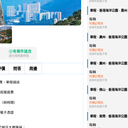
有條件退
電子票
單程 · 香港海洋公園 · 惠州 ·
每輛
可預訂明天
有條件退
電子票
單程 · 廣州 · 香港海洋公園 ·
每輛
可預訂明天
有條件退改
有條件退
電子票
請合理規劃時間
單程 · 廣州 · 香港海洋公園 ·
評價
問答
周邊
每輛
評價
問答
周邊
可預訂明天
有條件退
電子票
油費、單程接送
單程 · 佛山 · 香港海洋公園 ·
底隧道費
每輛
（與時間）
可預訂明天
有條件退
電子票
電子憑證
單程 · 東莞 · 香港海洋公園 ·
每輛
於飯店大廳等候；