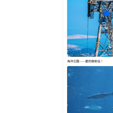
海洋公園——愛的啟航站！