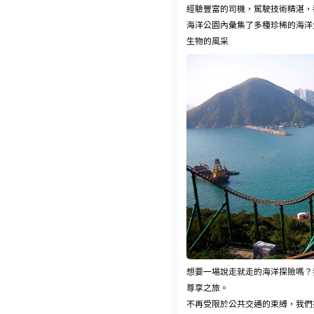
經驗豐富的司機，駕駛技術精湛，
海洋公園內彙集了多種珍稀的海洋
生物的風采
想要一場說走就走的海洋探險嗎？
尊享之旅。
不再受限於公共交通的束縛，我們