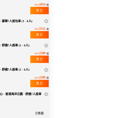
2654
HKD
起
預 訂
 豪華7人座包車 (1 - 6人)
2521
HKD
起
預 訂
 舒適7人座車 (1 - 6人)
2389
HKD
起
預 訂
 舒適7人座車 (1 - 6人)
2389
HKD
起
預 訂
)市中心 · 香港海洋公園 · 舒適7人座車
已售罄