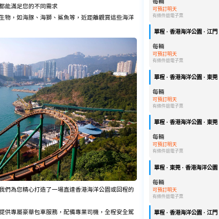
每輛
都能滿足您的不同需求
可預訂明天
有條件退
電子票
生物，如海豚、海獅、鯊魚等，近距離觀賞這些海洋
單程 · 香港海洋公園 · 江門 ·
每輛
可預訂明天
有條件退
電子票
單程 · 香港海洋公園 · 東莞 ·
每輛
可預訂明天
有條件退
電子票
單程 · 香港海洋公園 · 東莞 ·
每輛
可預訂明天
有條件退
電子票
單程 · 東莞 · 香港海洋公園 ·
每輛
我們為您精心打造了一場直達香港海洋公園或回程的
可預訂明天
有條件退
電子票
提供專屬豪華包車服務，配備專業司機，全程安全駕
單程 · 香港海洋公園 · 江門 ·