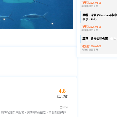
可預訂2026-08-08
有條件退
電子票
單程 · 深圳 (Shenzhen
車 (1 - 6人)
可預訂2026-08-08
有條件退
電子票
單程 · 香港海洋公園 · 中山 ·
可預訂2026-08-08
有條件退
電子票
4.8
綜合評價
2026
，揀咗呢個包車服務，選咗7座豪華款，空間闊落好舒