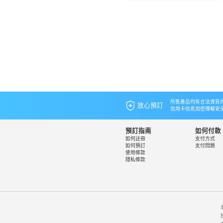
所售產品均有合法資質
放心預訂
信用卡信息加密傳輸安
預訂指南
如何付款
如何註冊
支付方式
如何預訂
支付問題
使用條款
隱私條款