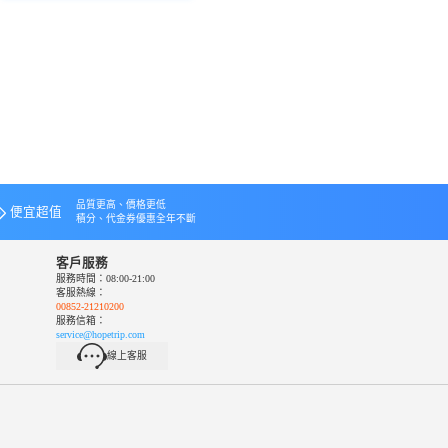
品質更高、價格更低
便宜超值
積分、代金券優惠全年不斷
客戶服務
服務時間：08:00-21:00
客服熱線：
00852-21210200
服務信箱：
service@hopetrip.com
線上客服