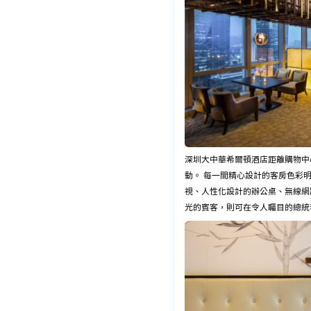
深圳大中華希爾頓
酒店
距離購物中
動。 每一間精心設計的客房色彩
視、人性化設計的辦公桌、無線網
光的賓客，則可在令人矚目的總統