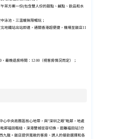
人下午茶方案一份(包含雙人份的甜點、鹹點、飲品和水
外空中泳池、三温暖無限暢玩；
崗廈北地鐵站出站即達，通關香港超便捷，機場至飯店11
:00，最晚退房時間：12:00（視客房情況而定）；
中心中央商務區核心地帶，與“深圳之眼”毗鄰，地處
達，毗鄰福田樞紐，深港雙城從容切換，距離福田站5分
港西九龍。飯店提供寬敞的客房、誘人的餐飲選擇和各