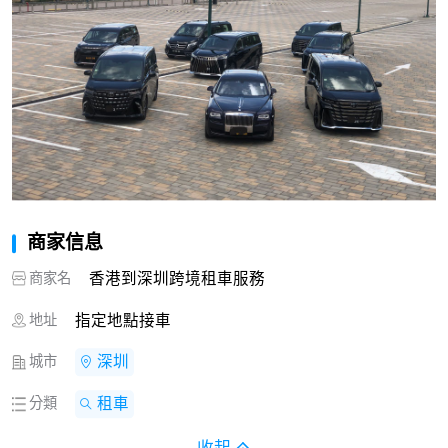
商家信息
商家名
香港到深圳跨境租車服務
地址
指定地點接車
城市
深圳
分類
租車