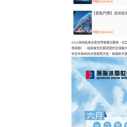
可預訂2026-09-01
【景點門票】深圳前
可預訂2026-09-01
2026深圳前海冰雪世界營運日曆表，
雪奇跡），這座被吉尼斯認證的全球最
圳全年無休的冰雪度假天堂，無論新手