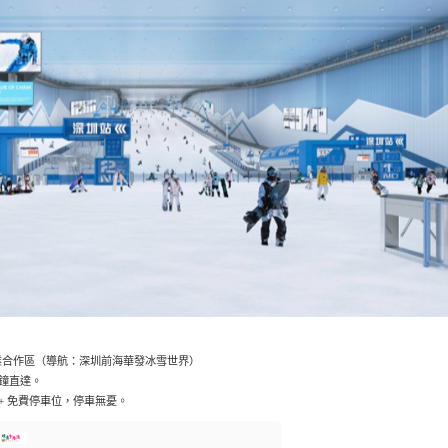
業合作區（導航：深圳前海華發冰雪世界）
分鐘直達。
 + 免費停車位，停車無憂。