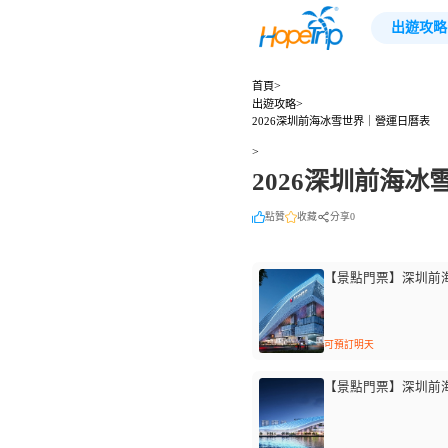
出遊攻略
>
首頁
>
出遊攻略
2026深圳前海冰雪世界｜營運日曆表
>
2026深圳前海
點贊
收藏
分享0
【景點門票】深圳前海
可預訂明天
【景點門票】深圳前