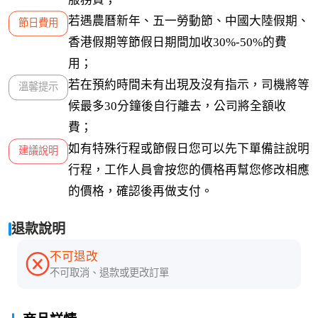
若遇農曆新年、五一勞動節、中國大陸假期、
節日費用
香港假期等節假日期間加收30%-50%的費
用；
若在預約時間未有出現及沒有指示，司機將等
溫馨提示
候最多30分鐘後自行離去，公司將全額收
費；
如有特殊行程或節假日您可以先下單備註說明
建議說明
行程，工作人員會按您的價格再幫您修改相應
的價格，確認後再做支付。
退款說明
不可退改
不可取消、退款或更改訂單