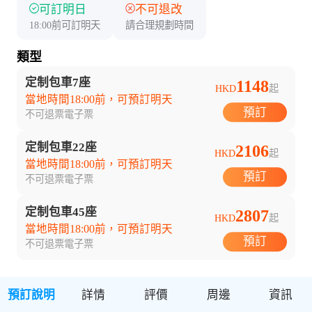
可訂明日
不可退改
18:00前可訂明天
請合理規劃時間
類型
定制包車7座
1148
HKD
起
當地時間18:00前，可預訂明天
預訂
不可退票
電子票
定制包車22座
2106
HKD
起
當地時間18:00前，可預訂明天
預訂
不可退票
電子票
定制包車45座
2807
HKD
起
當地時間18:00前，可預訂明天
預訂
不可退票
電子票
預訂說明
詳情
評價
周邊
資訊