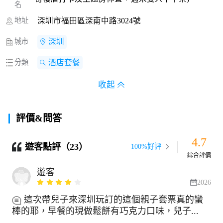
名
地址
深圳市福田區深南中路3024號
城市
深圳
分類
酒店套餐
收起
評價&問答
4.7
遊客點評（23）
100%好評
綜合評價
遊客
2026
這次帶兒子來深圳玩訂的這個親子套票真的蠻
棒的耶，早餐的現做鬆餅有巧克力口味，兒子...