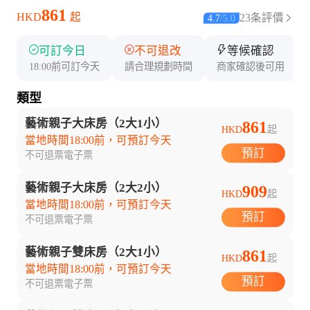
861
HKD
起
23条評價
4.7
/
5.0
可訂今日
不可退改
等候確認
18:00前可訂今天
請合理規劃時間
商家確認後可用
類型
藝術親子大床房（2大1小）
861
HKD
起
當地時間18:00前，可預訂今天
預訂
不可退票
電子票
藝術親子大床房（2大2小）
909
HKD
起
當地時間18:00前，可預訂今天
預訂
不可退票
電子票
藝術親子雙床房（2大1小）
861
HKD
起
當地時間18:00前，可預訂今天
預訂
不可退票
電子票