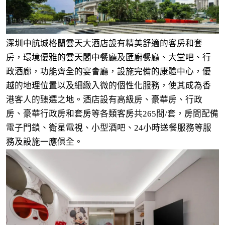
深圳中航城格蘭雲天大酒店
設有精美舒適的客房和套
房，環境優雅的雲天閣中餐廳及匯廚餐廳、大堂吧、行
政酒廊，功能齊全的宴會廳，設施完備的康體中心，優
越的地理位置以及細緻入微的個性化服務，使其成為香
港客人的臻選之地。酒店設有高級房、豪華房、行政
房、豪華行政房和套房等各類客房共265間/套，房間配備
電子門鎖、衛星電視、小型酒吧、24小時送餐服務等服
務及設施一應俱全。