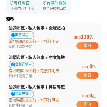
可訂明日
有條件退改
18:00前可訂明天
請合理規劃時間
類型
汕頭市區 · 私人包車 + 全程旅拍
套餐詳情
1307
HKD
起
當地時間18:00前，可預訂明天
預訂
有條件退
電子票
汕頭市區 · 私人包車 + 中文導遊
套餐詳情
0
HKD
起
當地時間18:00前，可預訂明天
預訂
有條件退
電子票
汕頭市區 · 私人包車＋英語導遊
套餐詳情
0
HKD
起
當地時間18:00前，可預訂明天
預訂
有條件退
電子票