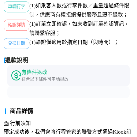
(1)如乘客人數或行李件數／重量超過條件限
車輛行李
制，供應商有權拒絕提供服務且恕不退款；
(1)訂單立即確認，如未收到訂單確認資訊，
確認詳情
請聯繫客服；
(1)憑證僅適用於指定日期（與時間）；
兑換日期
退款說明
有條件退改
符合以下條件可申請退改
商品詳情
📩 行前須知
預定成功後，我們會將行程管家的聯繫方式通過Klook訂