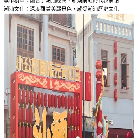
城市精華：融合了潮汕經典，新潮網紅的代表景點
潮汕文化：深度觀賞美麗景色，感受潮汕歷史文化