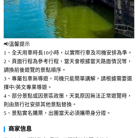
📢溫馨提示
1、全天用車時長10小時，以實際行車及司機安排為準。
2、頁面行程為參考行程，當天會根據當天路面情況等，
調換前後遊覽的景點順序。
3、專屬包車無導遊，司機只能簡單講解，請根據需要選
擇中/英文專業導遊。
4、部分景點或因景區政策，天氣原因無法正常遊覽時，
則由旅行社安排其他景點替換。
5、景點實名購票，出團當天必須攜帶身分證。
商家信息