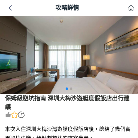
攻略詳情
保姆級避坑指南 深圳大梅沙遊艇度假飯店出行建
議
本次入住深圳大梅沙灣遊艇度假飯店後，總結了幾個實