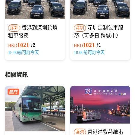
香港到深圳跨境
深圳定制包車服
深圳
深圳
租車服務
務（可多日 跨城市）
1021
1021
HKD
起
HKD
起
18:00前可訂今天
18:00前可訂今天
相關資訊
香港洋紫荊維港
香港