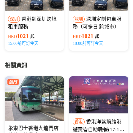
香港到深圳跨境
深圳定制包車服
深圳
深圳
租車服務
務（可多日 跨城市）
1021
1021
HKD
起
HKD
起
15:00前可訂今天
18:00前可訂今天
相關資訊
香港洋紫荊維港
香港
永東巴士香港九龍門店
遊黃昏自助晚餐(17:15