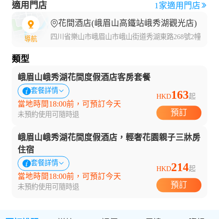
適用門店
1家適用門店
花間酒店(峨眉山高鐵站峨秀湖觀光店)
四川省樂山市峨眉山市峨山街道秀湖東路268號2幢1單元3
導航
類型
峨眉山峨秀湖花間度假酒店客房套餐
套餐詳情
163
HKD
起
當地時間18:00前，可預訂今天
預訂
未預約使用可隨時退
峨眉山峨秀湖花間度假酒店，輕奢花園親子三牀房
住宿
套餐詳情
214
HKD
起
當地時間18:00前，可預訂今天
預訂
未預約使用可隨時退