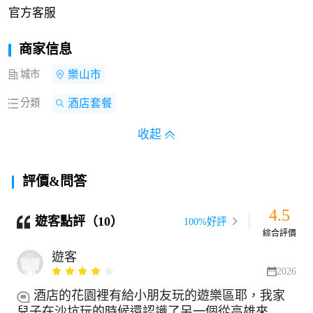
官方客服
商家信息
城市
樂山市
分類
酒店套餐
收起
評價&問答
4.5
遊客點評（10）
100%好評
綜合評價
遊客
2026
酒店的花園裡有給小朋友玩的遊樂區耶，我家
兒子在沙坑玩的時候還認識了另一個從高雄來...