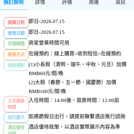
預訂說明
詳情
評價
周邊
資訊
即日-2026.07.15
團購日期
即日-2026.07.15
使用日期
商家營業時間可用
可用時間
在線預約：線上購買>收到短信>在線預約
使用方式
(1)小長假（清明、端午、中秋、元旦）加價
加收規則
RMB60元/間/晚

(2)大假（春節、五一節、國慶節）加價
RMB160元/間/晚
入住時間：14:00後、退房時間：12:00前
入住退房

時間
如遇節假日出行，請提前聯繫酒店進行諮詢
出行提示
酒店優待政策，以酒店實際展示內容為準
酒店優待

説明