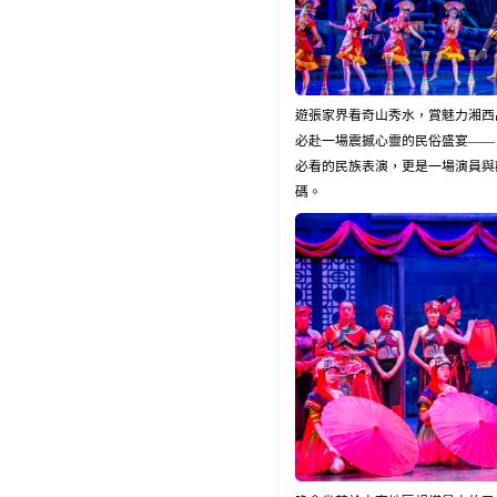
遊張家界看奇山秀水，賞魅力湘西
必赴一場震撼心靈的民俗盛宴——
必看的民族表演，更是一場演員與
碼。