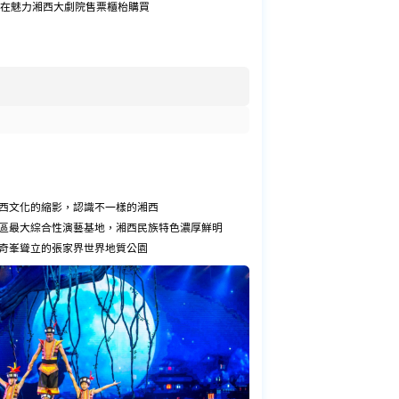
在魅力湘西大劇院售票櫃枱購買
西文化的縮影，認識不一樣的湘西
區最大綜合性演藝基地，湘西民族特色濃厚鮮明
奇峯聳立的張家界世界地質公園