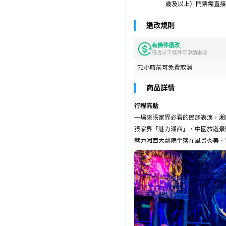
歲及以上）門票需直接
退改規則
有條件退改
符合以下條件可申請退改
72小時前可免費取消
商品詳情
行程亮點
一場來張家界必看的民族表演，湘
張家界「魅力湘西」，中國旅遊景
魅力湘西大劇院坐落在風景秀美、