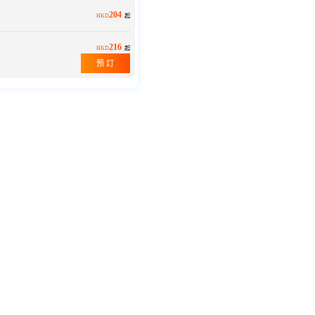
204
HKD
起
216
HKD
起
預 訂