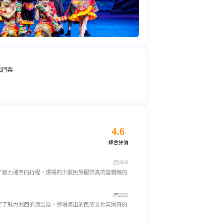
出門票
4.6
綜合評價
2026
了魅力湘西的行程，現場的少數民族服飾真的蠻精緻的
2026
定了魅力湘西的演出票，整場演出的民族文化氛圍真的