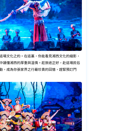
這場文化之約。在這裏，你能看見湘西文化的縮影，
中讀懂湘西的厚重與溫情。趁旅途正好，赴這場民俗
動，成為你張家界之行最珍貴的回憶，趕緊預訂門