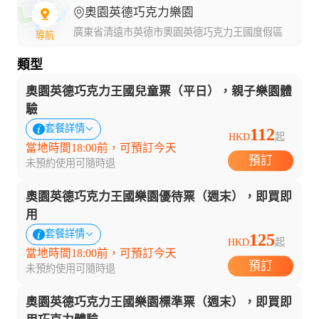
奧園英德巧克力樂園
廣東省清遠市英德市奧園英德巧克力王國度假區
導航
類型
奧園英德巧克力王國兒童票（平日），親子樂園體
驗
套餐詳情
112
HKD
起
當地時間18:00前，可預訂今天
預訂
未預約使用可隨時退
奧園英德巧克力王國樂園優待票（週末），即買即
用
套餐詳情
125
HKD
起
當地時間18:00前，可預訂今天
預訂
未預約使用可隨時退
奧園英德巧克力王國樂園標準票（週末），即買即