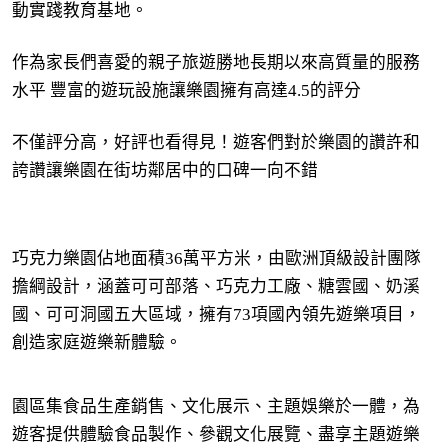
動實踐教育基地。
作為家長們喜愛的親子旅遊勝地長期以來高質量的服務
水平 豐富的遊玩設施讓樂園擁有高達4.5的評分
不僅評分高，好評也看得見！遊客們對於樂園的讚許和
誇讚讓樂園在街坊鄰居中的口碑一向不錯
巧克力樂園佔地面積36萬平方米，由歐洲頂級設計團隊
擔綱設計，涵蓋可可部落、巧克力工廠、糖雲國、奶溪
國、可可洞國五大區域，擁有73項國內領先遊樂項目，
創造家庭遊樂新體驗。
園區集食品生產銷售、文化展示、主題娛樂於一體，為
遊客提供體驗食品製作、參觀文化展覽、盡享主題遊樂