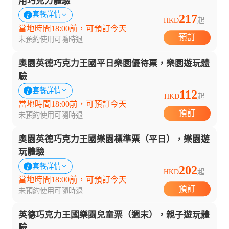
用巧克力體驗
套餐詳情
217
HKD
起
當地時間18:00前，可預訂今天
預訂
未預約使用可隨時退
奧園英德巧克力王國平日樂園優待票，樂園遊玩體
驗
套餐詳情
112
HKD
起
當地時間18:00前，可預訂今天
預訂
未預約使用可隨時退
奧園英德巧克力王國樂園標準票（平日），樂園遊
玩體驗
套餐詳情
202
HKD
起
當地時間18:00前，可預訂今天
預訂
未預約使用可隨時退
英德巧克力王國樂園兒童票（週末），親子遊玩體
驗