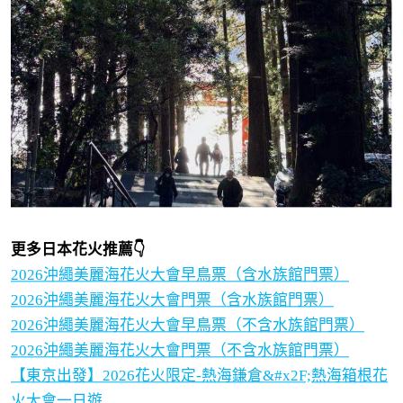
更多日本花火推薦👇
2026沖繩美麗海花火大會早鳥票（含水族館門票）
2026沖繩美麗海花火大會門票（含水族館門票）
2026沖繩美麗海花火大會早鳥票（不含水族館門票）
2026沖繩美麗海花火大會門票（不含水族館門票）
【東京出發】2026花火限定-熱海鎌倉&#x2F;熱海箱根花
火大會一日遊