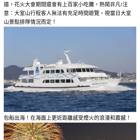
道，花火大會期間還會有上百家小吃攤，熱鬧非凡!注
意：大室山行程客人無法有充足時間遊覽，視當日大室
山景點排隊情況而定！
包船出海！在海面上更近距離感受煙火的浪漫和震撼！