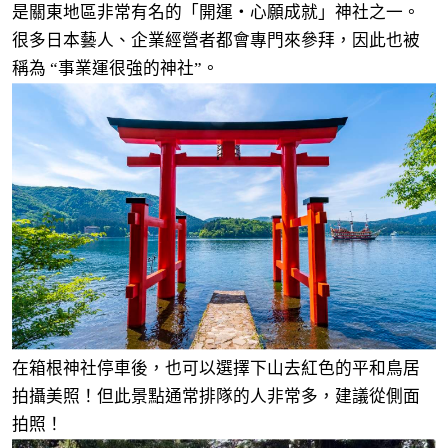
是關東地區非常有名的「開運・心願成就」神社之一。
很多日本藝人、企業經營者都會專門來參拜，因此也被
稱為 “事業運很強的神社”。
在箱根神社停車後，也可以選擇下山去紅色的平和鳥居
拍攝美照！但此景點通常排隊的人非常多，建議從側面
拍照！