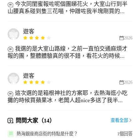
今次同閨蜜報咗呢個團睇花火，大室山行到半
山腰真系碰到隻三花喵，仲蹭咗我半塊剛買的...
遊客
2026
我選的是大室山路線，之前一直怕交通麻煩才
報的團，整體體驗真的很不錯，看花火的時候...
遊客
2026
這次選的是箱根神社的方案耶，去熱海逛小吃
攤的時候買蘋果冰，老闆人超nice多送了我半...
問問大家（14）
查看全部
熱海銀座商店街的特點是什麼？
1個回答
問