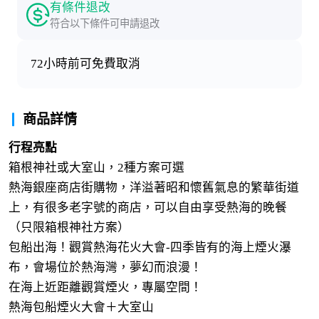
有條件退改
符合以下條件可申請退改
72小時前可免費取消
商品詳情
行程亮點
箱根神社或大室山，2種方案可選
熱海銀座商店街購物，洋溢著昭和懷舊氣息的繁華街道
上，有很多老字號的商店，可以自由享受熱海的晚餐
（只限箱根神社方案）
包船出海！觀賞熱海花火大會-四季皆有的海上煙火瀑
布，會場位於熱海灣，夢幻而浪漫！
在海上近距離觀賞煙火，專屬空間！
熱海包船煙火大會＋大室山