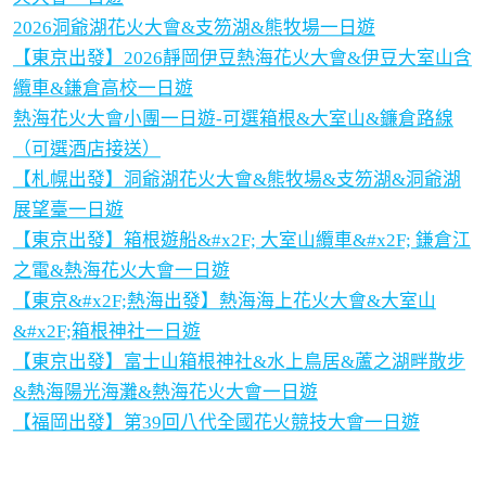
2026洞爺湖花火大會&支笏湖&熊牧場一日遊
【東京出發】2026靜岡伊豆熱海花火大會&伊豆大室山含
纜車&鎌倉高校一日遊
熱海花火大會小團一日遊-可選箱根&大室山&鐮倉路線
（可選酒店接送）
【札幌出發】洞爺湖花火大會&熊牧場&支笏湖&洞爺湖
展望臺一日遊
【東京出發】箱根遊船&#x2F; 大室山纜車&#x2F; 鎌倉江
之電&熱海花火大會一日遊
【東京&#x2F;熱海出發】熱海海上花火大會&大室山
&#x2F;箱根神社一日遊
【東京出發】富士山箱根神社&水上鳥居&蘆之湖畔散步
&熱海陽光海灘&熱海花火大會一日遊
【福岡出發】第39回八代全國花火競技大會一日遊