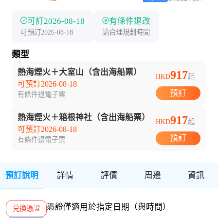
可訂2026-08-18
有條件退改
可預訂2026-08-18
請合理規劃時間
類型
熱海煙火＋大室山（含出海船票）
917
HKD
起
可預訂2026-08-18
預訂
有條件退
電子票
熱海煙火＋箱根神社（含出海船票）
917
HKD
起
可預訂2026-08-18
預訂
有條件退
電子票
預訂說明
詳情
評價
周邊
資訊
憑證僅適用於指定日期（與時間）
兑換憑證