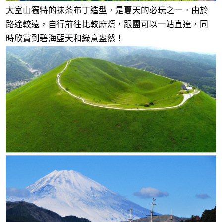
大室山獨特的抹茶布丁造型，是夏天的必玩之一。由於
路途較遠，自行前往比較麻煩，跟團可以一站直達，同
時欣賞到碧海藍天和綠意盎然！