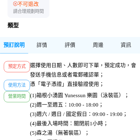
不可退改
請合理規劃時間
類型
預訂說明
詳情
評價
周邊
資訊
選擇使用日期、人數即可下單，預定成功，會
預定方式
發送手機信息或者電郵確認單；
憑「電子憑證」直接驗證使用；
使用方法
(1)箱根小湧園 Yunessun 樂園（泳裝區）；

營業時間
(2)週一至週五：10:00 - 18:00；

(3)週六 / 週日 / 國定假日：09:00 - 19:00；

(4)最後入場時間：關閉前1小時；

(5)森之湯（無著裝區）；
