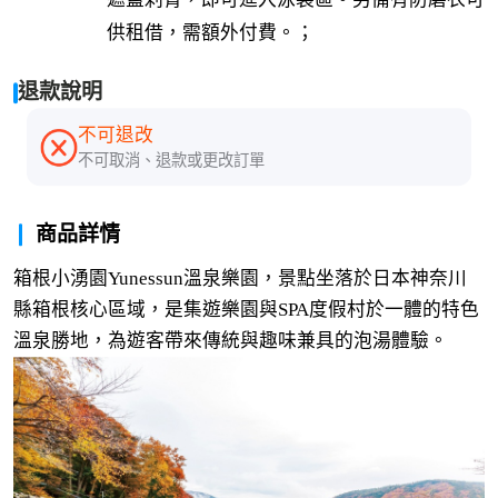
遮蓋刺青，即可進入泳裝區。另備有防磨衣可
供租借，需額外付費。；
退款說明
不可退改
不可取消、退款或更改訂單
商品詳情
箱根小湧園Yunessun溫泉樂園，景點坐落於日本神奈川
縣箱根核心區域，是集遊樂園與SPA度假村於一體的特色
溫泉勝地，為遊客帶來傳統與趣味兼具的泡湯體驗。