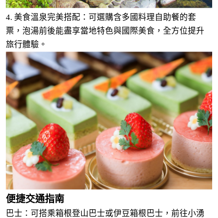
4. 美食溫泉完美搭配：可選購含多國料理自助餐的套
票，泡湯前後能盡享當地特色與國際美食，全方位提升
旅行體驗。
便捷交通指南
巴士：可搭乘箱根登山巴士或伊豆箱根巴士，前往小湧