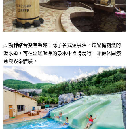
2. 動靜結合雙重樂趣：除了各式溫泉浴，還配備刺激的
滑水道，可在溫暖潔凈的泉水中盡情滑行，兼顧休閑療
愈與娛樂體驗。