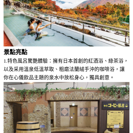
景點亮點
1.
特色風呂驚艷體驗：擁有日本首創的紅酒浴、綠茶浴，
以及采用溫泉低溫萃取、粗磨法蘭絨手沖的咖啡浴，讓
你在心儀飲品主題的泉水中放松身心，獨具創意。