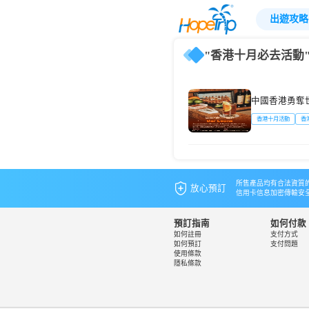
出遊攻略
"香港十月必去活動"
中國香港勇奪
香港十月活動
香
所售產品均有合法資質
放心預訂
信用卡信息加密傳輸安
預訂指南
如何付款
如何註冊
支付方式
如何預訂
支付問題
使用條款
隱私條款