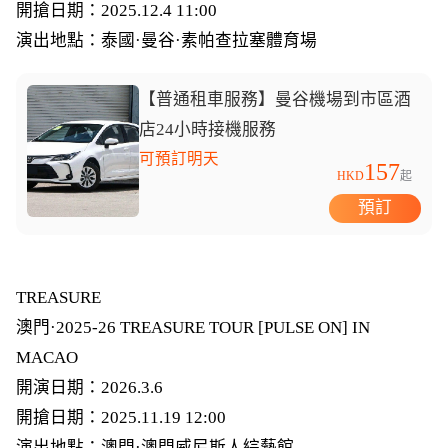
開搶日期：2025.12.4 11:00
演出地點：泰國·曼谷·素帕查拉塞體育場
【普通租車服務】曼谷機場到市區酒
店24小時接機服務
可預訂明天
157
HKD
起
預訂
TREASURE
澳門·2025-26 TREASURE TOUR [PULSE ON] IN
MACAO
開演日期：2026.3.6
開搶日期：2025.11.19 12:00
演出地點：澳門·澳門威尼斯人綜藝館