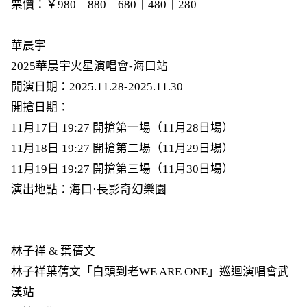
票價：￥980｜880｜680｜480｜280
華晨宇
2025華晨宇火星演唱會-海口站
開演日期：2025.11.28-2025.11.30
開搶日期：
11月17日 19:27 開搶第一場（11月28日場）
11月18日 19:27 開搶第二場（11月29日場）
11月19日 19:27 開搶第三場（11月30日場）
演出地點：海口·長影奇幻樂園
林子祥 & 葉蒨文
林子祥葉蒨文「白頭到老WE ARE ONE」巡迴演唱會武
漢站