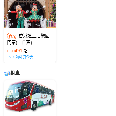
香港迪士尼樂園
香港
門票(一日票)
491
HKD
起
18:00前可訂今天
租車