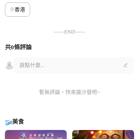
香港
——END——
共0條評論
暫無評論，快來搶沙發吧~
美食