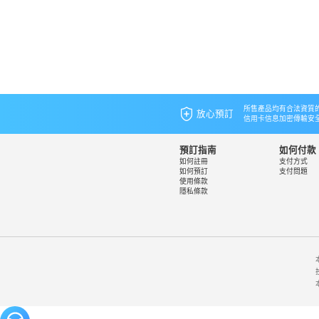
所售產品均有合法資質
放心預訂
信用卡信息加密傳輸安
預訂指南
如何付款
如何註冊
支付方式
如何預訂
支付問題
使用條款
隱私條款