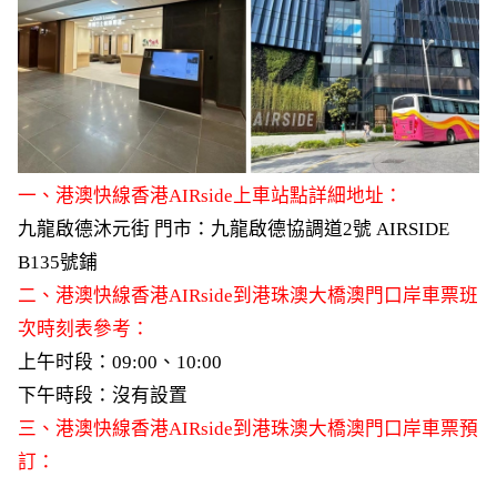
一、港澳快線香港AIRside上車站點詳細地址：
九龍啟德沐元街 門市：九龍啟德協調道2號 AIRSIDE
B135號鋪
二、港澳快線香港
AIRside
到港珠澳大橋澳門口岸車票班
次時刻表參考：
上午时段：09:00、10:00
下午時段：沒有設置
三、港澳快線香港
AIRside
到港珠澳大橋澳門口岸車票預
訂：