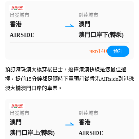
出發城市
到達城市
香港
澳門
AIRSIDE
澳門口岸下(轉乘)
140
預訂
HKD
預訂港珠澳大橋穿梭巴士，選擇港澳快線是您最佳選
擇，提前15分鐘都是隨時下單預訂從香港AIRside到港珠
澳大橋澳門口岸的車票。
出發城市
到達城市
澳門
香港
澳門口岸上(轉乘)
AIRSIDE