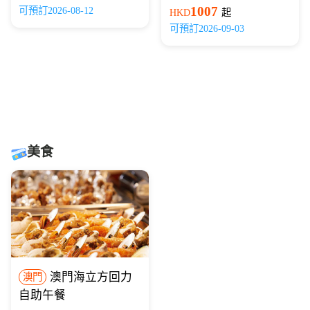
1007
可預訂2026-08-12
HKD
起
可預訂2026-09-03
美食
澳門海立方回力
澳門
自助午餐