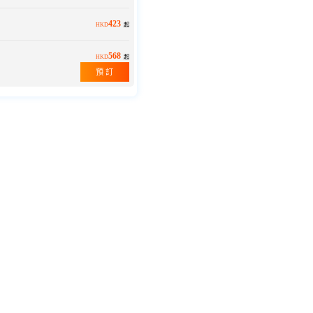
423
HKD
起
568
HKD
起
預 訂