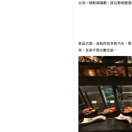
以及一個較細偏廳。座位都相當寬
飲品方面，自助的有多款汽水、果
茶，全部不限次數任飲。