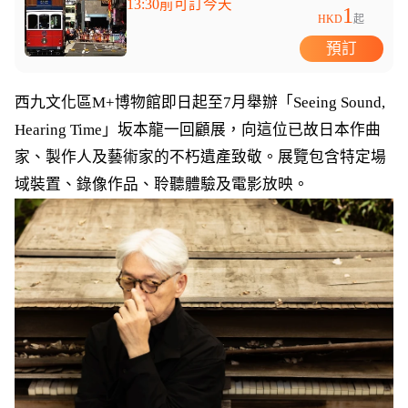
13:30前可訂今天
1
HKD
起
預訂
西九文化區M+博物館即日起至7月舉辦「Seeing Sound,
Hearing Time」坂本龍一回顧展，向這位已故日本作曲
家、製作人及藝術家的不朽遺產致敬。展覽包含特定場
域裝置、錄像作品、聆聽體驗及電影放映。