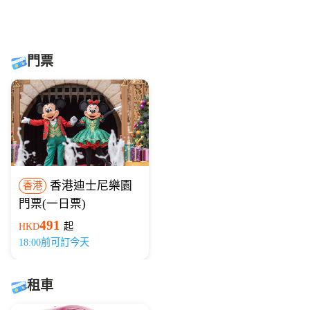
門票
香港迪士尼樂園
香港
門票(一日票)
491
HKD
起
18:00前可訂今天
租車