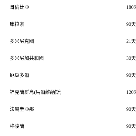
哥倫比亞
180
庫拉索
90天
多米尼克國
21天
多米尼加共和國
30天
厄瓜多爾
90天
福克蘭群島(馬爾維納斯)
120
法屬圭亞那
90天
格陵蘭
90天