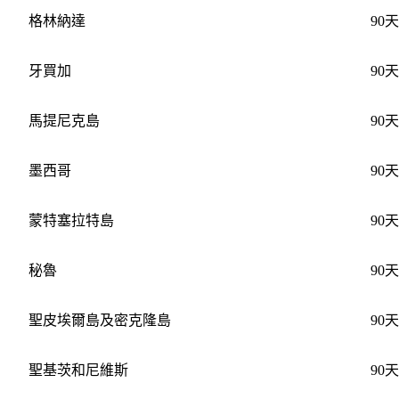
格林納達
90天
牙買加
90天
馬提尼克島
90天
墨西哥
90天
蒙特塞拉特島
90天
秘魯
90天
聖皮埃爾島及密克隆島
90天
聖基茨和尼維斯
90天