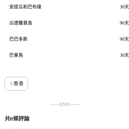
安提瓜和巴布達
30天
瓜德羅普島
90天
巴巴多斯
90天
巴拿馬
30天
香港
——END——
共0條評論