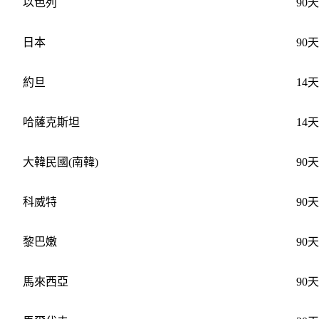
以色列
90
日本
90天
約旦
14天
哈薩克斯坦
14天
大韓民國(南韓)
90天
科威特
90天
黎巴嫩
90天
馬來西亞
90