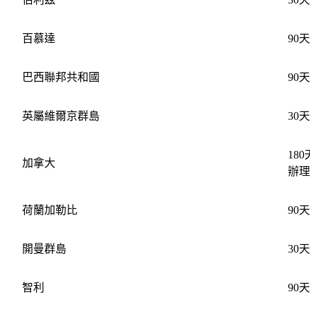
百慕達
90天
巴西聯邦共和國
90天
英屬維爾京群島
30天
18
加拿大
辦理
荷蘭加勒比
90天
開曼群島
30天
智利
90天