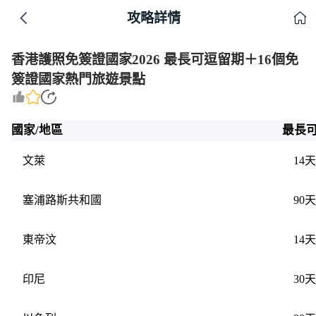
攻略詳情
香港護照免簽證國家2026 最長可逗留期＋16個免
簽證國家熱門旅遊景點
國家/地區
最長可
文萊
14天
塞浦路斯共和國
90天
東帝汶
14天
印尼
30天