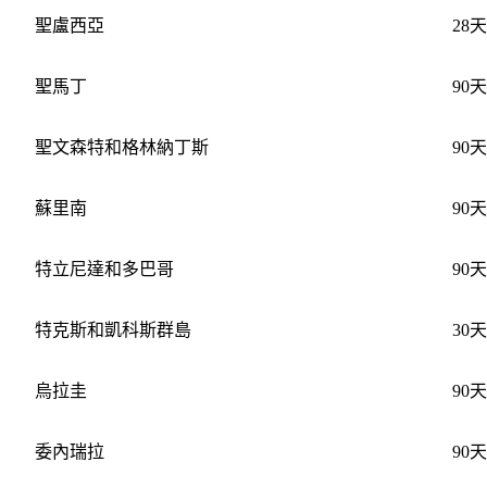
聖盧西亞
28天
聖馬丁
90天
聖文森特和格林納丁斯
90天
蘇里南
90天
特立尼達和多巴哥
90天
特克斯和凱科斯群島
30天
烏拉圭
90天
委內瑞拉
90天