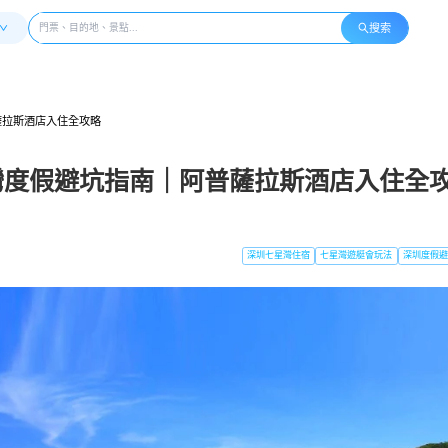
搜索
薩拉斯酒店入住全攻略
灣度假避坑指南｜阿普薩拉斯酒店入住全
深圳七星灣住宿
七星灣遊艇會玩法
深圳度假避