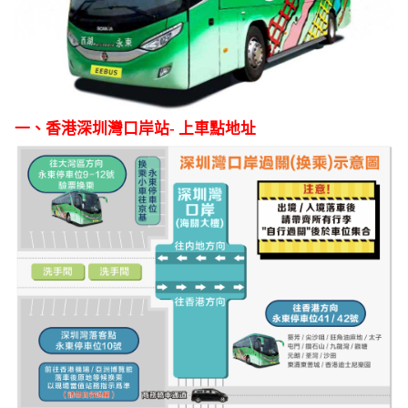
一、香港深圳灣口岸站- 上車點地址