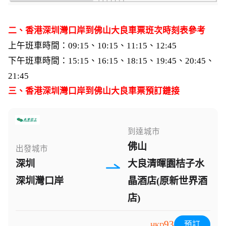
二、香港
深圳灣口岸
到佛山大良車票班次時刻表參考
上午班車時間：09:15、10:15、11:15、12:45
下午班車時間：15:15、16:15、18:15、19:45、20:45、
21:45
三、
香港
深圳灣口岸
到佛山大良車票預訂鏈接
到達城市
佛山
出發城市
深圳
大良清暉園桔子水
深圳灣口岸
晶酒店(原新世界酒
店)
93
預訂
HKD