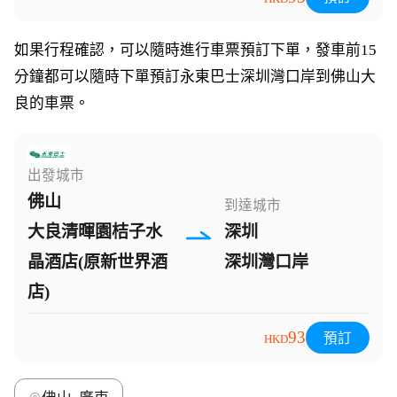
如果行程確認，可以隨時進行車票預訂下單，發車前15
分鐘都可以隨時下單預訂永東巴士深圳灣口岸到佛山大
良的車票。
出發城市
佛山
到達城市
大良清暉園桔子水
深圳
晶酒店(原新世界酒
深圳灣口岸
店)
93
預訂
HKD