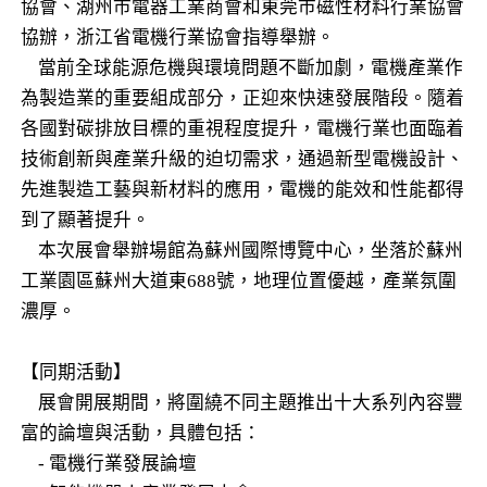
協會、湖州市電器工業商會和東莞市磁性材料行業協會
協辦，浙江省電機行業協會指導舉辦。
當前全球能源危機與環境問題不斷加劇，電機產業作
為製造業的重要組成部分，正迎來快速發展階段。隨着
各國對碳排放目標的重視程度提升，電機行業也面臨着
技術創新與產業升級的迫切需求，通過新型電機設計、
先進製造工藝與新材料的應用，電機的能效和性能都得
到了顯著提升。
本次展會舉辦場館為蘇州國際博覽中心，坐落於蘇州
工業園區蘇州大道東688號，地理位置優越，產業氛圍
濃厚。
【同期活動】
展會開展期間，將圍繞不同主題推出十大系列內容豐
富的論壇與活動，具體包括：
- 電機行業發展論壇