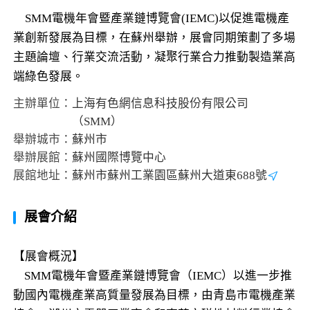
SMM電機年會暨產業鏈博覽會(IEMC)以促進電機產
業創新發展為目標，在蘇州舉辦，展會同期策劃了多場
主題論壇、行業交流活動，凝聚行業合力推動製造業高
端綠色發展。
主辦單位：
上海有色網信息科技股份有限公司
（SMM）
舉辦城市：
蘇州市
舉辦展館：
蘇州國際博覽中心
展館地址：
蘇州市蘇州工業園區蘇州大道東688號
展會介紹
【展會概況】
SMM電機年會暨產業鏈博覽會（IEMC）以進一步推
動國內電機產業高質量發展為目標，由青島市電機產業