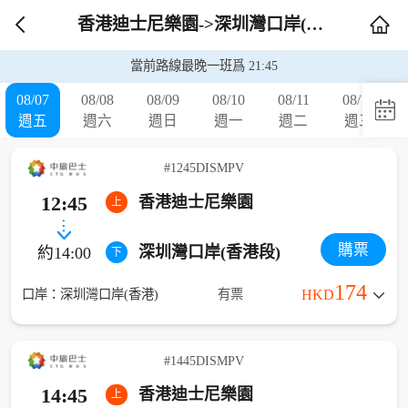
香港迪士尼樂園->深圳灣口岸(香港段)
當前路線最晚一班爲 21:45
08/07
08/08
08/09
08/10
08/11
08/12
週五
週六
週日
週一
週二
週三
#1245DISMPV
12:45
香港迪士尼樂園
上
購票
深圳灣口岸(香港段)
約14:00
下
174
口岸：深圳灣口岸(香港)
有票
HKD
#1445DISMPV
14:45
香港迪士尼樂園
上