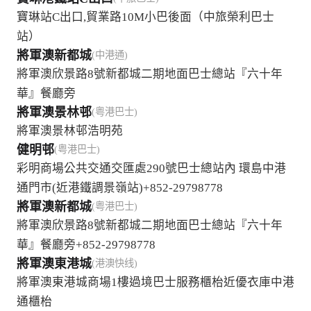
寶琳站C出口,貿業路10M小巴後面（中旅榮利巴士
站）
將軍澳新都城
(中港通)
將軍澳欣景路8號新都城二期地面巴士總站『六十年
華』餐廳旁
將軍澳景林邨
(粤港巴士)
將軍澳景林邨浩明苑
健明邨
(粤港巴士)
彩明商場公共交通交匯處290號巴士總站內 環島中港
通門市(近港鐵調景嶺站)+852-29798778
將軍澳新都城
(粤港巴士)
將軍澳欣景路8號新都城二期地面巴士總站『六十年
華』餐廳旁+852-29798778
將軍澳東港城
(港澳快线)
將軍澳東港城商場1樓過境巴士服務櫃枱近優衣庫中港
通櫃枱