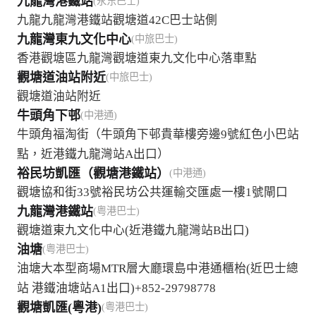
九龍灣港鐵站
(永东巴士)
九龍九龍灣港鐵站觀塘道42C巴士站側
九龍灣東九文化中心
(中旅巴士)
香港觀塘區九龍灣觀塘道東九文化中心落車點
觀塘道油站附近
(中旅巴士)
觀塘道油站附近
牛頭角下邨
(中港通)
牛頭角福淘街（牛頭角下邨貴華樓旁邊9號紅色小巴站
點，近港鐵九龍灣站A出口）
裕民坊凱匯（觀塘港鐵站）
(中港通)
觀塘協和街33號裕民坊公共運輸交匯處一樓1號閘口
九龍灣港鐵站
(粤港巴士)
觀塘道東九文化中心(近港鐵九龍灣站B出口)
油塘
(粤港巴士)
油塘大本型商場MTR層大廳環島中港通櫃枱(近巴士總
站 港鐵油塘站A1出口)+852-29798778
觀塘凱匯(粵港)
(粤港巴士)