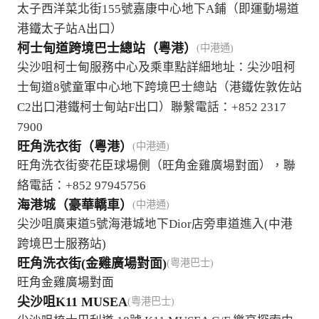
太子西洋菜北街155號嘉康中心地下A鋪（即運動場道
港鐵太子站A出口）
柯士甸道跨境巴士總站（粵港）
(中港通)
尖沙咀柯士甸服務中心及乘車點詳細地址：尖沙咀柯
士甸道8號童軍中心地下跨境巴士總站（港鐵佐敦佐站
C2出口港鐵柯士甸站F出口）聯繫電話：+852 2317
7900
旺角洗衣街（粵港）
(中港通)
旺角洗衣街麥花臣球場側（旺角金雞廣場對面），聯
絡電話：+852 97945756
海港城（豪華轎車）
(中港通)
尖沙咀廣東道5號海港城地下Dior店旁車道進入(中港
跨境巴士服務站)
旺角洗衣街(金雞廣場對面)
(粤港巴士)
旺角金雞廣場對面
尖沙咀K11 MUSEA
(粤港巴士)