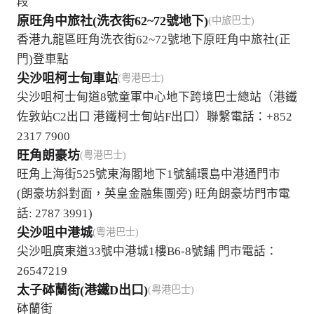
段
原旺角中旅社(洗衣街62~72號地下)
(中旅巴士)
香港九龍區旺角洗衣街62~72號地下原旺角中旅社(正
門)登車點
尖沙咀柯士甸車站
(粤港巴士)
尖沙咀柯士甸道8號童軍中心地下跨境巴士總站（港鐵
佐敦站C2出口 港鐵柯士甸站F出口）聯繫電話：+852
2317 7900
旺角朗豪坊
(粤港巴士)
旺角上海街525號東海閣地下1號舖環島中港通門市
(朗豪坊斜對面，英皇金融集團旁) 旺角朗豪坊門市電
話: 2787 3991)
尖沙咀中港城
(粤港巴士)
尖沙咀廣東道33號中港城1樓B6-8號鋪 門市電話：
26547219
太子砵蘭街(港鐵D出口)
(粤港巴士)
砵蘭街