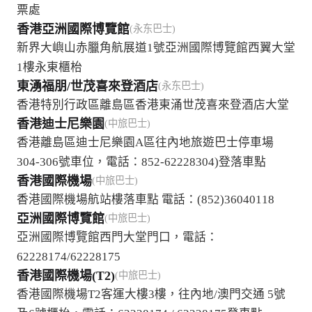
票處
香港亞洲國際博覽館
(永东巴士)
新界大嶼山赤臘角航展道1號亞洲國際博覽館西翼大堂
1樓永東櫃枱
東湧福朋/世茂喜來登酒店
(永东巴士)
香港特別行政區離島區香港東涌世茂喜來登酒店大堂
香港迪士尼樂園
(中旅巴士)
香港離島區迪士尼樂園A區往內地旅遊巴士停車場
304-306號車位，電話：852-62228304)登落車點
香港國際機場
(中旅巴士)
香港國際機場航站樓落車點 電話：(852)36040118
亞洲國際博覽館
(中旅巴士)
亞洲國際博覽館西門大堂門口，電話：
62228174/62228175
香港國際機場(T2)
(中旅巴士)
香港國際機場T2客運大樓3樓，往內地/澳門交通 5號