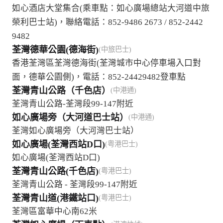
如心酒店大堂集合(乘車點：如心廣場總站大河道中旅
榮利巴士站)，聯絡電話：852-9486 2673 / 852-2442
9482
荃灣德華公園(德海街)
(中旅巴士)
香港荃灣區荃灣德海街(荃灣城市中心停車場入口對
面，德華公園側)，電話：852-24429482登車點
荃灣青山公路（千色店）
(中港通)
荃灣青山公路-荃灣段99-147附近
如心廣場旁（大河道巴士站）
(中港通)
荃灣如心廣場旁（大河灣巴士站）
如心廣場(荃灣西站D口)
(粤港巴士)
如心廣場(荃灣西站D口)
荃灣青山公路(千色店)
(粤港巴士)
荃灣青山公路 - 荃灣段99-147附近
荃灣青山道(港鐵站口)
(粤港巴士)
荃灣區富華中心南62米