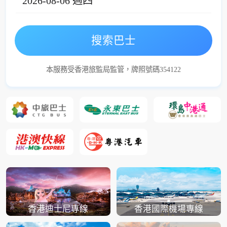
2026-08-06 週四
搜索巴士
本服務受香港旅監局監管，牌照號碼354122
香港迪士尼專線
香港國際機場專線