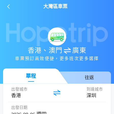
大灣區車票
香港、澳門
廣東
車票預訂高效便捷，更多班次更多選擇
單程
往返
出發城市
到達城市
香港
深圳
出發日期