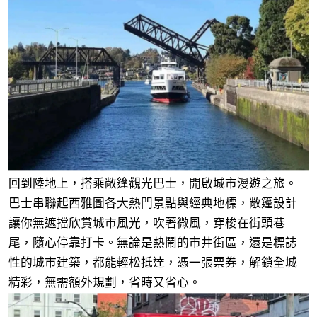
回到陸地上，搭乘敞篷觀光巴士，開啟城市漫遊之旅。
巴士串聯起西雅圖各大熱門景點與經典地標，敞篷設計
讓你無遮擋欣賞城市風光，吹著微風，穿梭在街頭巷
尾，隨心停靠打卡。無論是熱鬧的市井街區，還是標誌
性的城市建築，都能輕松抵達，憑一張票券，解鎖全城
精彩，無需額外規劃，省時又省心。