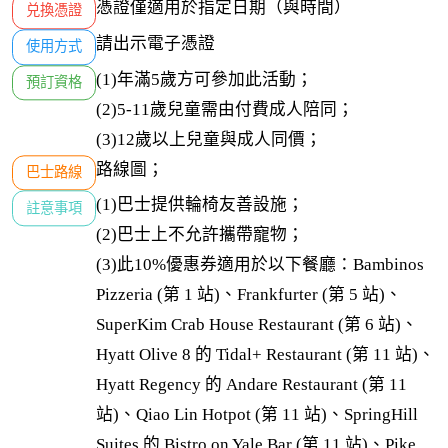
憑證僅適用於指定日期（與時間）
兑換憑證
請出示電子憑證
使用方式
(1)年滿5歲方可參加此活動；

預訂資格
(2)5-11歲兒童需由付費成人陪同；

(3)12歲以上兒童與成人同價；
路線圖；
巴士路線
(1)巴士提供輪椅友善設施；

註意事項
(2)巴士上不允許攜帶寵物；

(3)此10%優惠券適用於以下餐廳：Bambinos 
Pizzeria (第 1 站)、Frankfurter (第 5 站)、
SuperKim Crab House Restaurant (第 6 站)、
Hyatt Olive 8 的 Tidal+ Restaurant (第 11 站)、
Hyatt Regency 的 Andare Restaurant (第 11 
站)、Qiao Lin Hotpot (第 11 站)、SpringHill 
Suites 的 Bistro on Yale Bar (第 11 站)、Pike 