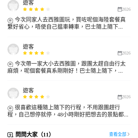
遊客
2026
今次同家人去西雅圖玩，買咗呢個海陸套餐真
繫好省心，唔使自己揾車轉車，巴士隨上隨下...
遊客
2026
今次帶一家大小去西雅圖，跟團太趕自由行太
麻煩，呢個套餐真系剛剛好！巴士隨上隨下，...
遊客
2026
很喜歡這種隨上隨下的行程，不用跟團趕行
程，自己想停就停，48小時剛好把想去的景點都...
問問大家（11）
查看全部