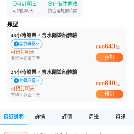
可訂明日
有條件退改
可預訂明天
請合理規劃時間
類型
48小時船票，含水閘遊船體驗
套餐詳情
643
HKD
起
可預訂明天
預訂
有條件退
電子票
24小時船票，含水閘遊船體驗
套餐詳情
610
HKD
起
可預訂明天
預訂
有條件退
電子票
預訂說明
詳情
評價
周邊
資訊