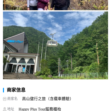
商家信息
商家名
高山健行之旅（含纜車體驗）
地址
Happy Plus Tour服務櫃枱