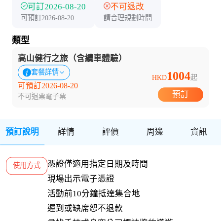
可訂2026-08-20
不可退改
可預訂2026-08-20
請合理規劃時間
類型
高山健行之旅（含纜車體驗）
套餐詳情
1004
HKD
起
可預訂2026-08-20
預訂
不可退票
電子票
預訂說明
詳情
評價
周邊
資訊
憑證僅適用指定日期及時間

使用方式
現場出示電子憑證

活動前10分鐘抵達集合地

遲到或缺席恕不退款
