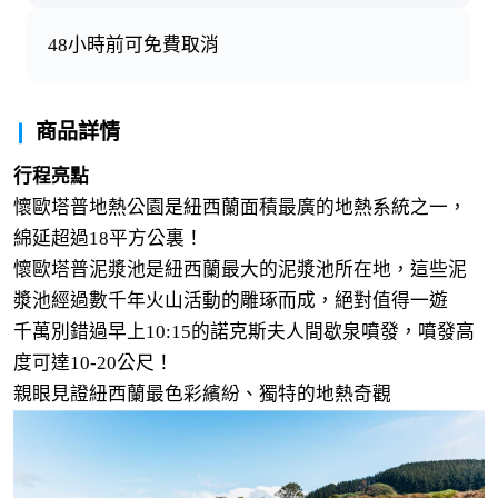
48小時前可免費取消
商品詳情
行程亮點
懷歐塔普地熱公園是紐西蘭面積最廣的地熱系統之一，
綿延超過18平方公裏！
懷歐塔普泥漿池是紐西蘭最大的泥漿池所在地，這些泥
漿池經過數千年火山活動的雕琢而成，絕對值得一遊
千萬別錯過早上10:15的諾克斯夫人間歇泉噴發，噴發高
度可達10-20公尺！
親眼見證紐西蘭最色彩繽紛、獨特的地熱奇觀