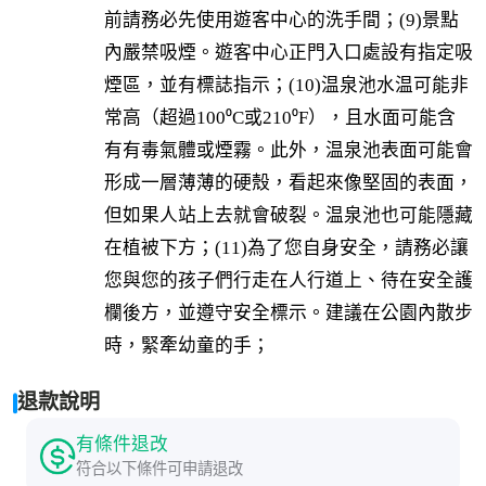
前請務必先使用遊客中心的洗手間；(9)景點
內嚴禁吸煙。遊客中心正門入口處設有指定吸
煙區，並有標誌指示；(10)温泉池水温可能非
常高（超過100⁰C或210⁰F），且水面可能含
有有毒氣體或煙霧。此外，温泉池表面可能會
形成一層薄薄的硬殼，看起來像堅固的表面，
但如果人站上去就會破裂。温泉池也可能隱藏
在植被下方；(11)為了您自身安全，請務必讓
您與您的孩子們行走在人行道上、待在安全護
欄後方，並遵守安全標示。建議在公園內散步
時，緊牽幼童的手；
退款說明
有條件退改
符合以下條件可申請退改