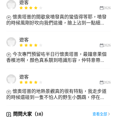
遊客
2026
懷奧塔普的間歇泉噴發真的蠻值得等耶，噴發
的時候風剛好吹向我們這邊，臉上沾到一點細...
遊客
2026
今次專門預留咗半日行懷奧塔普，最鐘意果個
香檳池啊，顏色真系靚到唔識形容，仲特意帶...
遊客
2026
懷奧塔普的地熱景觀真的很有特點，我走步道
的時候還碰到一隻不怕人的野生小鸚鵡，停在...
問問大家（10）
查看全部