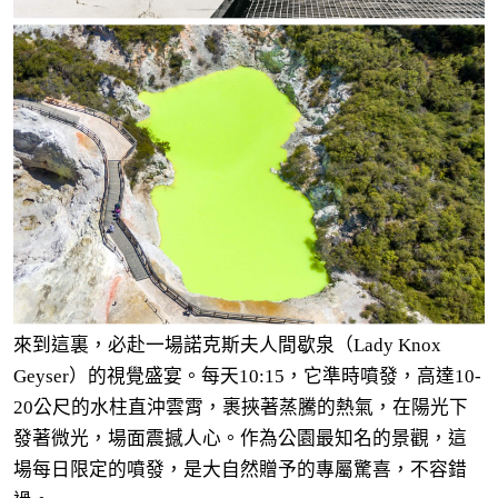
來到這裏，必赴一場諾克斯夫人間歇泉（Lady Knox
Geyser）的視覺盛宴。每天10:15，它準時噴發，高達10-
20公尺的水柱直沖雲霄，裹挾著蒸騰的熱氣，在陽光下
發著微光，場面震撼人心。作為公園最知名的景觀，這
場每日限定的噴發，是大自然贈予的專屬驚喜，不容錯