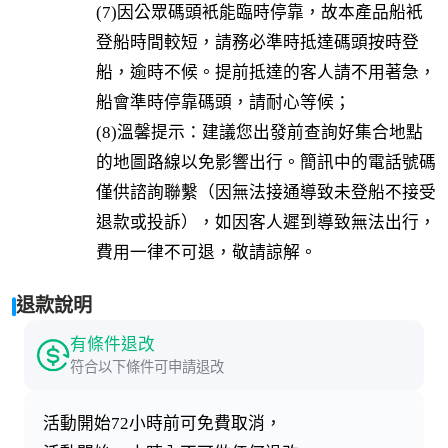
(7)因公眾碼頭衹能臨時停靠，故本產品船衹
登船時間較短，請務必準時抵達碼頭按時登
船，逾時不候。提前抵達的客人請不用著急，
船會準時停靠碼頭，請耐心等候；

(8)溫馨提示：建議您出發前查詢好集合地點
的地圖路線以免影響出行。簡訊中的電話號碼
僅供諮詢聯繫（因無法接通導致未登船不接受
退款或投訴），如因客人遲到導致無法出行，
費用一律不可退，敬請諒解。
退款說明
有條件退改
符合以下條件可申請退改
活動開始72小時前可免費取消，