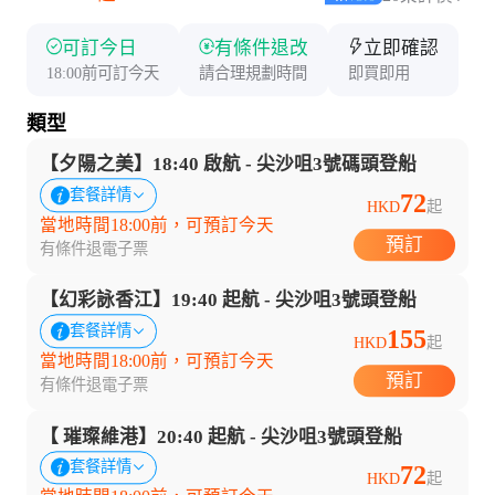
可訂今日
有條件退改
立即確認
18:00前可訂今天
請合理規劃時間
即買即用
類型
【夕陽之美】18:40 啟航 - 尖沙咀3號碼頭登船
套餐詳情
72
HKD
起
當地時間18:00前，可預訂今天
預訂
有條件退
電子票
【幻彩詠香江】19:40 起航 - 尖沙咀3號頭登船
套餐詳情
155
HKD
起
當地時間18:00前，可預訂今天
預訂
有條件退
電子票
【 璀璨維港】20:40 起航 - 尖沙咀3號頭登船
套餐詳情
72
HKD
起