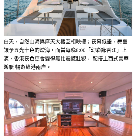
白天，自然山海與摩天大樓互相映襯；夜幕低垂，舞臺
讓予五光十色的燈海，而當每晚8:00「幻彩詠香江」上
演，香港夜色更會變得無比震撼壯觀， 配搭上西式豪華
遊艇 暢遊維港兩岸。