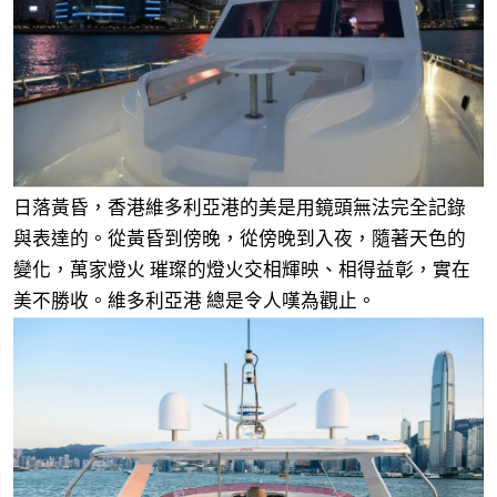
日落黃昏，香港維多利亞港的美是用鏡頭無法完全記錄
與表達的。從黃昏到傍晚，從傍晚到入夜，隨著天色的
變化，萬家燈火 璀璨的燈火交相輝映、相得益彰，實在
美不勝收。維多利亞港 總是令人嘆為觀止。