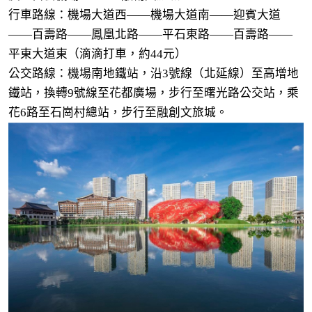
行車路線：機場大道西——機場大道南——迎賓大道
——百壽路——鳳凰北路——平石東路——百壽路——
平東大道東（滴滴打車，約44元）
公交路線：機場南地鐵站，沿3號線（北延線）至高增地
鐵站，換轉9號線至花都廣場，步行至曙光路公交站，乘
花6路至石崗村總站，步行至融創文旅城。