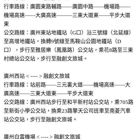
行車路線：廣園東路輔路——廣園中路——機場路——
機場高速——大廣高速———三東大道東——平步大道
東
公交路線：廣州東站地鐵站（G口）沿三號線（北延線）
至高增地鐵站，換轉9號線至馬鞍山公園地鐵站（D
口），步行至雅居樂（鳳凰路）公交站，乘花8路至三東
村總站公交站，步行至融創文旅城。
廣州西站 < ---- > 融創文旅城
行車路線：站前路——三元裏大道——機場高速——大
廣高速——三東大道東——平步大道東
公交路線：廣州西站步行至和平新村站公交站，乘705路
至新街小學公交站，換乘23路擎天公司班車至南菱汽車
站公交站，步行至融創文旅城。
廣州白雲機場 < ---- > 融創文旅城