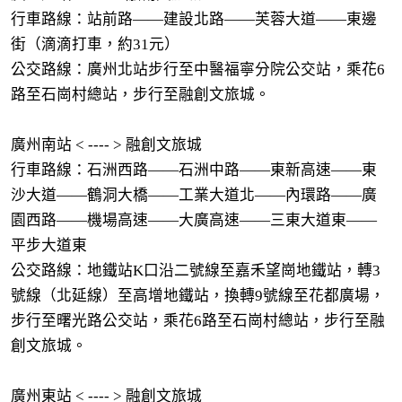
行車路線：站前路——建設北路——芙蓉大道——東邊
街（滴滴打車，約31元）
公交路線：廣州北站步行至中醫福寧分院公交站，乘花6
路至石崗村總站，步行至融創文旅城。
廣州南站 < ---- > 融創文旅城
行車路線：石洲西路——石洲中路——東新高速——東
沙大道——鶴洞大橋——工業大道北——內環路——廣
園西路——機場高速——大廣高速——三東大道東——
平步大道東
公交路線：地鐵站K口沿二號線至嘉禾望崗地鐵站，轉3
號線（北延線）至高增地鐵站，換轉9號線至花都廣場，
步行至曙光路公交站，乘花6路至石崗村總站，步行至融
創文旅城。
廣州東站 < ---- > 融創文旅城