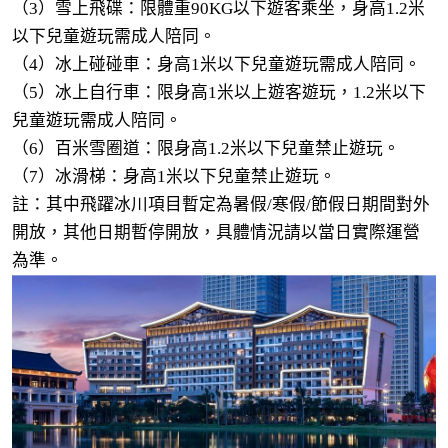
（3）雪上飛碟：限體重90KG以下遊客乘坐，身高1.2米
以下兒童遊玩需成人陪同。
（4）冰上碰碰車：身高1米以下兒童遊玩需成人陪同。
（5）冰上自行車：限身高1米以上遊客遊玩，1.2米以下
兒童遊玩需成人陪同。
（6）百米雪圈道：限身高1.2米以下兒童禁止遊玩。
（7）冰滑梯：身高1米以下兒童禁止遊玩。
註：其中飛躍冰川項目暫定為暑假/寒假/節假日期間對外
開放，其他日期暫停開放，具體情況請以當日實際運營
為準。