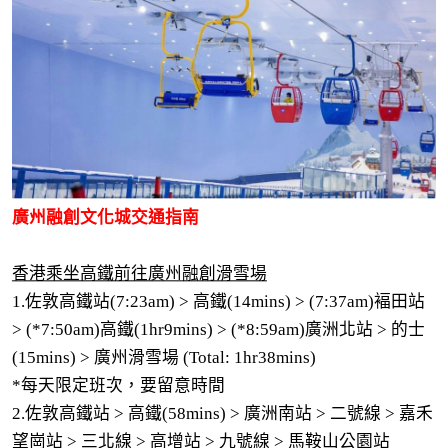
廣州融創文化城交通指南
香港乘坐高鐵前往廣州融創滑雪場
1.佐敦高鐵站(7:23am) > 高鐵(14mins) > (7:37am)褔田站
> (*7:50am)高鐵(1hr9mins) > (*8:59am)廣洲北站 > 的士
(15mins) > 廣州滑雪場 (Total: 1hr38mins)
*每天限定班次，要留意時間
2.佐敦高鐵站 > 高鐵(58mins) > 廣洲南站 > 二號線 > 嘉禾
望崗站 > 三北線 > 高增站 > 九號線 > 馬鞍山公園站