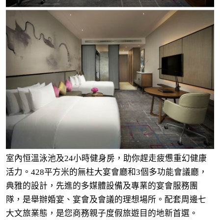
室內恒溫泳池及24小時健身房，助你趕走疲憊重幻健康
活力。428平方米的無柱大宴會廳和3個多功能會議廳，
典雅的設計，先進的多媒體設備及專業的宴會服務團
隊，是舉辦婚宴、宴會及會議的理想場所。配套周邊七
大文旅業態，是您商務親子度假旅遊目的地新首選。