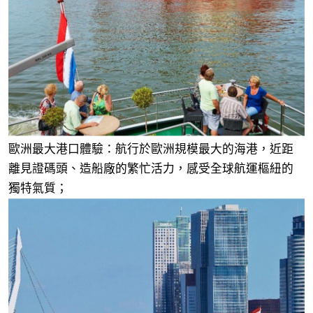
歐洲最大港口體驗：航行於歐洲規模最大的海港，近距
離見證碼頭、造船廠的繁忙活力，感受全球航運樞紐的
獨特氣質；