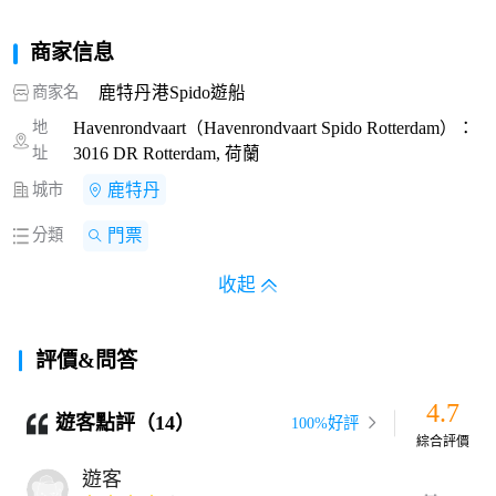
商家信息
商家名
鹿特丹港Spido遊船
地
Havenrondvaart（Havenrondvaart Spido Rotterdam）：
址
3016 DR Rotterdam, 荷蘭
城市
鹿特丹
分類
門票
收起
評價&問答
4.7
遊客點評（14）
100%好評
綜合評價
遊客