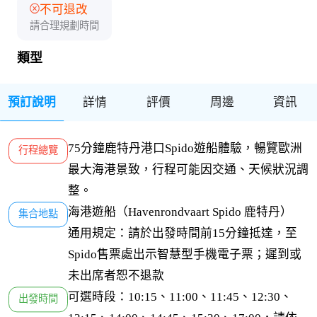
不可退改
請合理規劃時間
類型
預訂說明
詳情
評價
周邊
資訊
75分鐘鹿特丹港口Spido遊船體驗，暢覽歐洲
行程總覽
最大海港景致，行程可能因交通、天候狀況調
整。
海港遊船（Havenrondvaart Spido 鹿特丹）

集合地點
通用規定：請於出發時間前15分鐘抵達，至
Spido售票處出示智慧型手機電子票；遲到或
未出席者恕不退款
可選時段：10:15、11:00、11:45、12:30、
出發時間