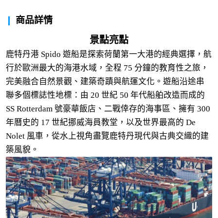
商品詳情
景點亮點
鹿特丹港 Spido 遊船是探索荷蘭第一大港的經典選擇，航
行於歐洲最大的海港水域，全程 75 分鐘的教育性之旅，
完美融合自然景觀、建築奇蹟與航運文化。遊船沿途串
聯多個標誌性地標：由 20 世紀 50 年代船舶改造而成的
SS Rotterdam 號豪華飯店、二戰倖存的海事區、擁有 300
年曆史的 17 世紀挪威海員教堂，以及世界最高的 De
Nolet 風車，從水上視角盡覽鹿特丹現代與古典交織的建
築風貌。