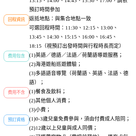
13:15、14:00、14:45、15:30、17:00，請依
預訂時間參加
返抵地點：與集合地點一致

回程資訊
可選回程時間：11:30、12:15、13:00、
13:45、14:30、15:15、16:00、16:45、
18:15（視預訂出發時間與行程時長而定）
(1)英語／德語／法語／荷蘭語導遊服務；

費用包含
(2)海港遊船巡遊體驗；

(3)多語語音導覽（荷蘭語、英語、法語、德
語）；
(1)餐食及飲料；

費用不含
(2)其他個人消費；

(3)小費；
(1)0-3歲兒童免費參與，須由付費成人陪同；

預訂資格
(2)12歲以上兒童與成人同價；
