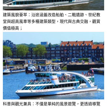
建築風貌薈萃：沿途涵蓋改造船舶、二戰遺跡、世紀教
堂與超高風車等多種建築類型，現代與古典交融，觀賞
價值極高；
科普與觀光兼具：不僅是單純的風景遊覽，更透過導覽