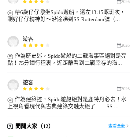
2026
帶6歲仔仔嚟坐Spido遊船，選左13:15嘅班次，
剛好仔仔精神好～沿途睇到SS Rotterdam號（...
遊客
2026
作為歷史迷，Spido遊船的二戰海事區絕對是亮
點！75分鐘行程裏，近距離看到二戰幸存的海...
遊客
2026
作為建築控，Spido遊船絕對是鹿特丹必去！水
上視角看現代與古典建築交融太絕了——SS ...
問問大家（12）
查看全部