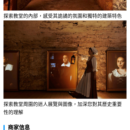
探索教堂的內部，感受其詭譎的氛圍和獨特的建築特色
探索教堂周圍的迷人展覽與圖像，加深您對其歷史重要
性的理解
商家信息