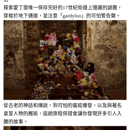
探索愛丁堡唯一保存完好的17世紀街道上隱藏的謎團，
穿梭於地下通道，並注意「gardyloo」的可怕警告聲。
從古老的神話和傳說，到可怕的瘟疫爆發，以及與著名
皇室人物的邂逅，這趟旅程保證會讓你發現許多引人入
勝的故事。