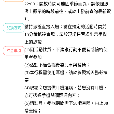
22:00；開放時間可能因季節而異，請依照憑
證上顯示的時段前往，或於出發前查詢最新資
訊
請持憑證直接入場；請在預定的活動時間前
兌換方式
15分鐘抵達會場；請於現場售票處出示手機
上的憑證
(1)因活動性質，不建議行動不便者或輪椅使
註意事項
用者參加；

(2)活動不適合攜帶嬰兒車與輪椅；

(3)本行程需使用耳機，請於參觀當天務必攜
帶；

(4)現場商店提供耳機選購，若您沒有耳機，
亦可透過手機閱讀翻譯內容；

(5)請註意，參觀期間需下58階臺階，再上38
階臺階；
