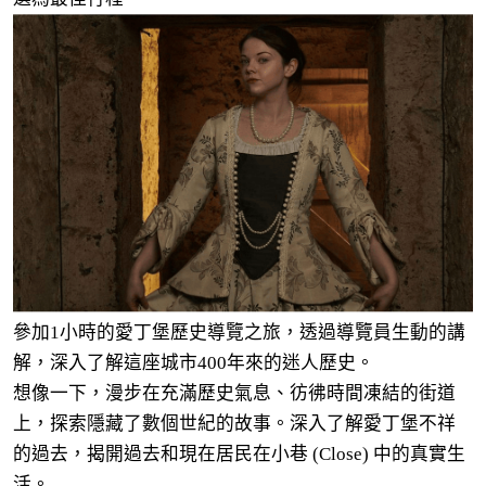
參加1小時的愛丁堡歷史導覽之旅，透過導覽員生動的講
解，深入了解這座城市400年來的迷人歷史。
想像一下，漫步在充滿歷史氣息、彷彿時間凍結的街道
上，探索隱藏了數個世紀的故事。深入了解愛丁堡不祥
的過去，揭開過去和現在居民在小巷 (Close) 中的真實生
活。