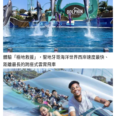
體驗「極地救援」，聖地牙哥海洋世界西岸速度最快、
距離最長的跨座式雲霄飛車