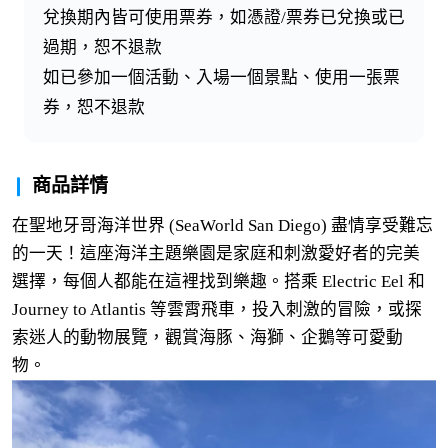
兌換期內皆可使用票券，如憑證/票券已兌換或已
過期，恕不退款
如已參加一個活動、入場一個景點、使用一張票
券，恕不退款
商品詳情
在聖地牙哥海洋世界 (SeaWorld San Diego) 盡情享受難忘
的一天！這座海洋主題樂園是家庭和刺激愛好者的完美
選擇，每個人都能在這裡找到樂趣。搭乘 Electric Eel 和
Journey to Atlantis 等雲霄飛車，投入刺激的冒險，或探
索迷人的動物展覽，觀賞海豚、海獅、企鵝等可愛動
物。