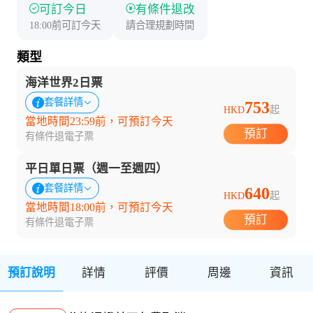
可訂今日
有條件退改
18:00前可訂今天
請合理規劃時間
類型
海洋世界2日票
套餐詳情
753
HKD
起
當地時間23:59前，可預訂今天
預訂
有條件退
電子票
平日單日票（週一至週四）
套餐詳情
640
HKD
起
當地時間18:00前，可預訂今天
預訂
有條件退
電子票
預訂說明
詳情
評價
周邊
資訊