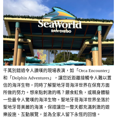
千萬別錯過令人讚嘆的現場表演，如「Orca Encounter」
和「Dolphin Adventures」，讓您近距離接觸令人難以置
信的海洋生物，同時了解聖地牙哥海洋世界在保育方面
所做的努力。想來點刺激的嗎？餵食魟魚，或親身體驗
一些最令人驚嘆的海洋生物。聖地牙哥海洋世界坐落於
聖地牙哥美麗的海濱，保證讓您一整天都充滿刺激的遊
樂設施、互動展覽，並為全家人留下永恆的回憶。