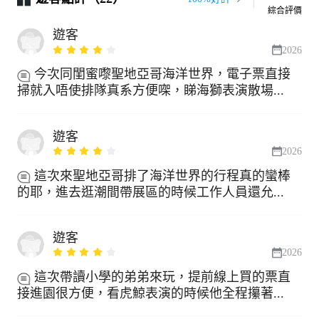
綜合評價
遊客
2026
今次同閨蜜嚟聖地亞哥海洋世界，電子票直接
掃就入唔使排隊真系方便㗎，睇海獅表演散場...
遊客
2026
這次來聖地亞哥排了海洋世界的行程真的蠻棒
的耶，進去逛潮間帶展區的時候工作人員還允...
遊客
2026
這次帶讀小學的弟弟來玩，提前線上買的票直
接進園很方便，看虎鯨表演的時候他全程攥著...