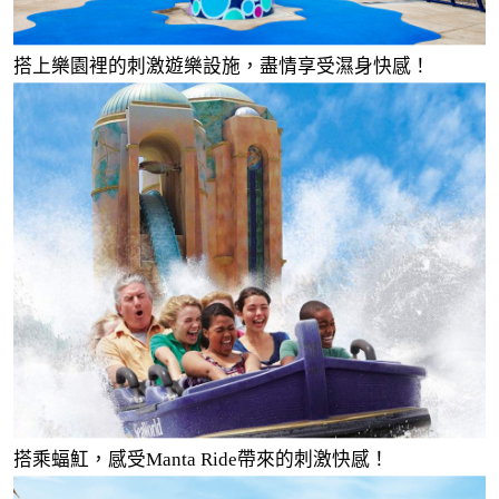
搭上樂園裡的刺激遊樂設施，盡情享受濕身快感！
搭乘蝠魟，感受Manta Ride帶來的刺激快感！