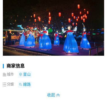
商家信息
城市
釜山
分類
線路
收起