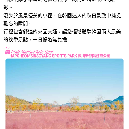
彩。
漫步於風景優美的小徑，在韓國迷人的秋日景致中捕捉
難忘的瞬間。
行程包含舒適的來回交通，讓您輕鬆體驗韓國兩大最美
的秋季景點，一日暢遊無負擔。