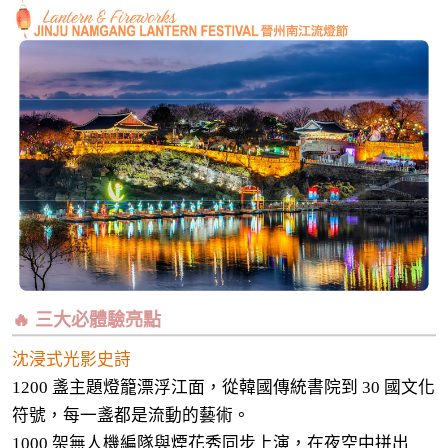
🔥 三大必體驗亮點
沈浸式光影史詩
1200 盞主題燈籠漂浮江面，從韓國傳統書院到 30 國文化
符號，每一盞都是流動的藝術。
1000 架無人機編隊與煙花秀同步上演，在夜空中拼出