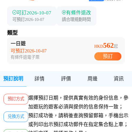
可訂2026-10-07
有條件退改
可預訂2026-10-07
請合理規劃時間
類型
一日遊
562
HKD
起
可預訂2026-10-07
預訂
有條件退
電子票
預訂說明
詳情
評價
周邊
資訊
選擇預訂日期，提供真實有效的身份信息，參
預訂方式
加遊玩的遊客必須與提供的信息保持一致；
預訂成功後，請稍後查詢預留郵箱，手機出示
兑換方式
或列印出示預訂成功郵件在指定集合點上車；