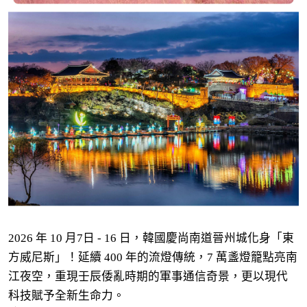
2026 年 10 月7日 - 16 日，韓國慶尚南道晉州城化身「東
方威尼斯」！延續 400 年的流燈傳統，7 萬盞燈籠點亮南
江夜空，重現壬辰倭亂時期的軍事通信奇景，更以現代
科技賦予全新生命力。