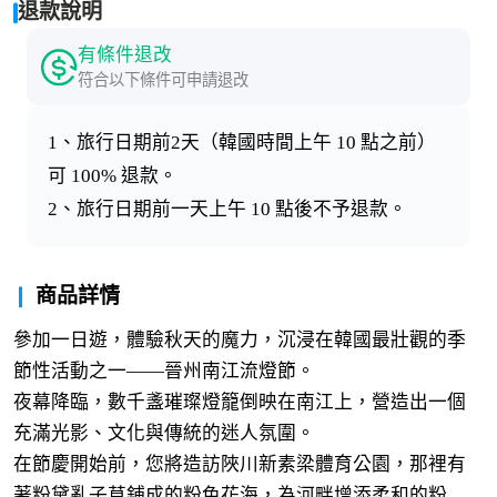
退款說明
有條件退改
符合以下條件可申請退改
1、旅行日期前2天（韓國時間上午 10 點之前）
可 100% 退款。
2、旅行日期前一天上午 10 點後不予退款。
商品詳情
參加一日遊，體驗秋天的魔力，沉浸在韓國最壯觀的季
節性活動之一——晉州南江流燈節。
夜幕降臨，數千盞璀璨燈籠倒映在南江上，營造出一個
充滿光影、文化與傳統的迷人氛圍。
在節慶開始前，您將造訪陜川新素梁體育公園，那裡有
著粉黛亂子草鋪成的粉色花海，為河畔增添柔和的粉