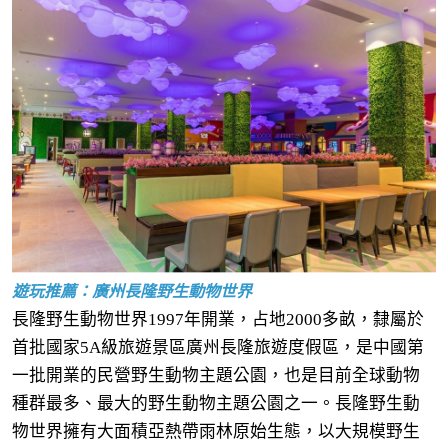
遊玩推薦：廣州長隆野生動物世界
長隆野生動物世界1997年開業，占地2000多畝，隸屬於
首批國家5A級旅遊景區廣州長隆旅遊度假區，是中國第
一批開業的民營野生動物主題公園，也是目前全球動物
種群最多、最大的野生動物主題公園之一。長隆野生動
物世界擁有大面積亞熱帶雨林原始生態，以大規模野生