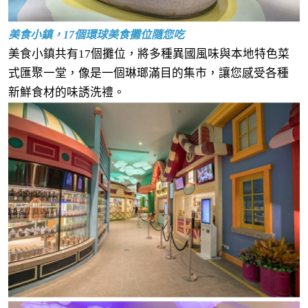
美食小鎮，17個環球美食攤位隨您吃
美食小鎮共有17個攤位，將多種異國風味與本地特色菜
式匯聚一堂，像是一個琳瑯滿目的集市，讓您感受各種
新鮮食材的味誘洗禮。