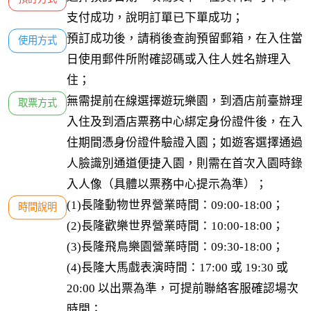
支付成功，說明訂單已下單成功；
預訂成功後，請稍後查詢預留郵箱，在入住當
使用方式
日使用郵件所附確認碼或入住人姓名辦理入
住；
無需提前在線選擇遊玩樂園，到酒店前臺辦理
取票方式
入住及到酒店票務中心綁定身份證件後，在入
住期間憑身份證件驗證入園；如遊客選擇通過
人臉識別通道便捷入園，則需在首次入園時錄
入人像（具體以票務中心提示為準）；
(1)長隆動物世界營業時間：09:00-18:00；

時間說明
(2)長隆歡樂世界營業時間：10:00-18:00；

(3)長隆飛鳥樂園營業時間：09:30-18:00；

(4)長隆大馬戲表演時間：17:00 或 19:30 或 
20:00 以出票為準，可提前聯絡客服確認場次
時間；
