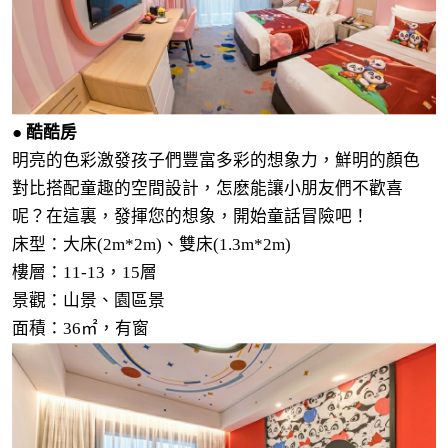
● 酷酷房
明亮的色彩激發孩子們豐富多彩的想象力，鮮明的顏色
對比搭配童趣的空間設計，怎麽能讓小朋友們不歡喜
呢？在這裏，發揮您的想象，開始童話冒險吧！
床型：大床(2m*2m)、雙床(1.3m*2m)
樓層：11-13，15層
景觀：山景、園區景
面積：36
㎡
，有窗