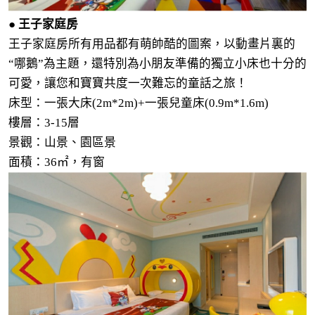
● 王子家庭房
王子家庭房所有用品都有萌帥酷的圖案，以動畫片裏的
“哪鵝”為主題，還特別為小朋友準備的獨立小床也十分的
可愛，讓您和寶寶共度一次難忘的童話之旅！
床型：一張大床(2m*2m)+一張兒童床(0.9m*1.6m)
樓層：3-15層
景觀：山景、園區景
面積：36
㎡
，有窗