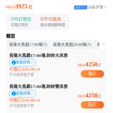
3925
HKD
起
28条評價
4.6
/
5.0
可訂明日
不可退改
可預訂明天
請合理規劃時間
類型
長隆大馬戲17:00場(7)
長隆大馬戲20:00場(7)
長隆大馬戲1
長隆大馬戲17:00場,帥帥大床房
套餐詳情
4258
HKD
起
可預訂2026-08-14
預訂
不可退票
電子票
長隆大馬戲17:00場,帥帥雙床房
套餐詳情
4258
HKD
起
可預訂2026-08-14
預訂
不可退票
電子票