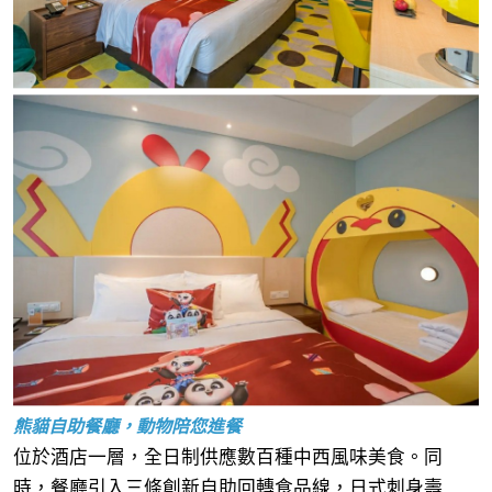
熊貓自助餐廳，動物陪您進餐
位於酒店一層，全日制供應數百種中西風味美食。同
時，餐廳引入三條創新自助回轉食品線，日式刺身壽