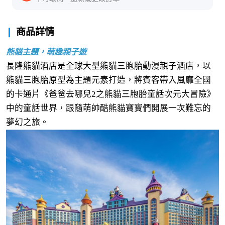
商品詳情
熊貓主題，萌趣親子遊
長隆熊貓酒店是全球大型熊貓三胞胎動漫親子酒店，以
熊貓三胞胎原型為主題元素打造，將賓客帶入風靡全國
的卡通片《爸爸去哪兒2之熊貓三胞胎童話次元大冒險》
中的童話世界，跟隨萌帥酷熊貓寶寶們開展一次難忘的
夢幻之旅。