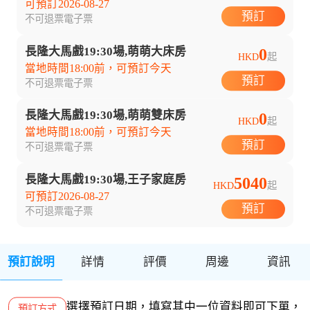
可預訂2026-08-27
預訂
不可退票
電子票
長隆大馬戲19:30場,萌萌大床房
0
HKD
起
當地時間18:00前，可預訂今天
預訂
不可退票
電子票
長隆大馬戲19:30場,萌萌雙床房
0
HKD
起
當地時間18:00前，可預訂今天
預訂
不可退票
電子票
長隆大馬戲19:30場,王子家庭房
5040
HKD
起
可預訂2026-08-27
預訂
不可退票
電子票
預訂說明
詳情
評價
周邊
資訊
選擇預訂日期，填寫其中一位資料即可下單，
預訂方式