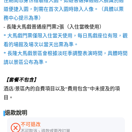
住期間憑身份證驗證入園。如遊客選擇通過人臉識別通
道便捷入園，則需在首次入園時錄入人像。（具體以票
務中心提示為準）
- 長隆大馬戲普通座門票2張（入住當晚使用）
* 大馬戲門票僅限入住當天使用，每日馬戲座位有限，觀
看的場館及場次以當天出票為準。
* 長隆大馬戲景區會根據淡旺季調整表演時間，具體時間
請以景區公布為準。
【套餐不包含】
酒店/景區內的自費項目以及“費用包含”中未提及的項
目。
退款說明
不可退改
不可取消、退款或更改訂單