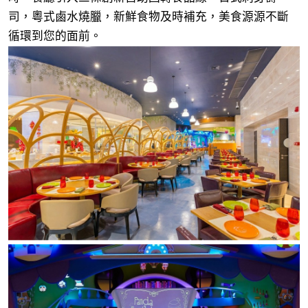
司，粵式鹵水燒臘，新鮮食物及時補充，美食源源不斷
循環到您的面前。