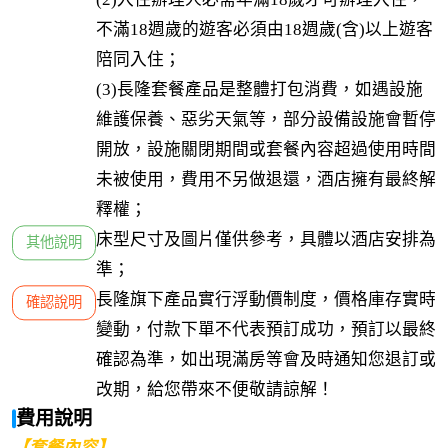
不滿18週歲的遊客必須由18週歲(含)以上遊客
陪同入住；

(3)長隆套餐產品是整體打包消費，如遇設施
維護保養、惡劣天氣等，部分設備設施會暫停
開放，設施關閉期間或套餐內容超過使用時間
未被使用，費用不另做退還，酒店擁有最終解
釋權；
床型尺寸及圖片僅供參考，具體以酒店安排為
其他說明
準；
長隆旗下產品實行浮動價制度，價格庫存實時
確認說明
變動，付款下單不代表預訂成功，預訂以最終
確認為準，如出現滿房等會及時通知您退訂或
改期，給您帶來不便敬請諒解！
費用說明
【套餐內容】