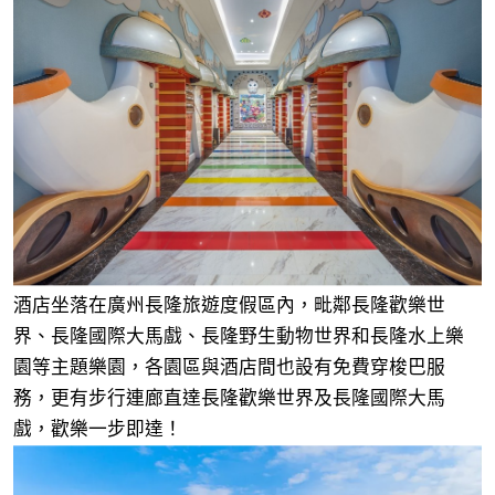
酒店坐落在廣州長隆旅遊度假區內，毗鄰長隆歡樂世
界、長隆國際大馬戲、長隆野生動物世界和長隆水上樂
園等主題樂園，各園區與酒店間也設有免費穿梭巴服
務，更有步行連廊直達長隆歡樂世界及長隆國際大馬
戲，歡樂一步即達！