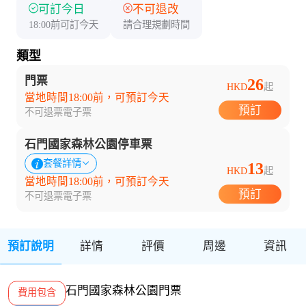
可訂今日
不可退改
18:00前可訂今天
請合理規劃時間
類型
門票
26
HKD
起
當地時間18:00前，可預訂今天
預訂
不可退票
電子票
石門國家森林公園停車票
套餐詳情
13
HKD
起
當地時間18:00前，可預訂今天
預訂
不可退票
電子票
預訂說明
詳情
評價
周邊
資訊
石門國家森林公園門票
費用包含