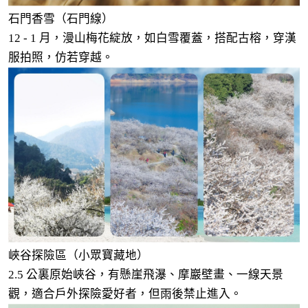
石門香雪（石門線）
12 - 1 月，漫山梅花綻放，如白雪覆蓋，搭配古榕，穿漢
服拍照，仿若穿越。
峽谷探險區（小眾寶藏地）
2.5 公裏原始峽谷，有懸崖飛瀑、摩巖壁畫、一線天景
觀，適合戶外探險愛好者，但雨後禁止進入。