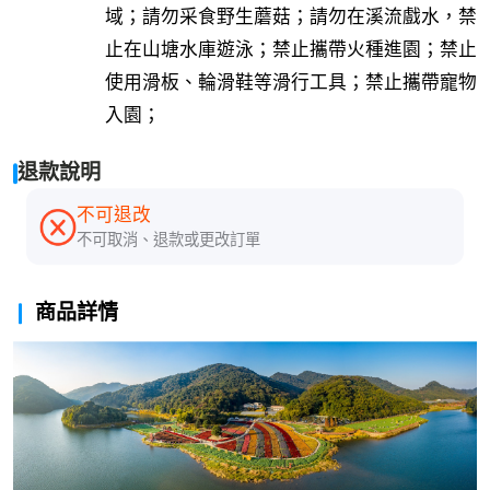
域；請勿采食野生蘑菇；請勿在溪流戲水，禁
止在山塘水庫遊泳；禁止攜帶火種進園；禁止
使用滑板、輪滑鞋等滑行工具；禁止攜帶寵物
入園；
退款說明
不可退改
不可取消、退款或更改訂單
商品詳情