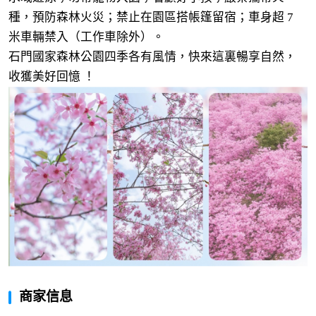
種，預防森林火災；禁止在園區搭帳篷留宿；車身超 7
米車輛禁入（工作車除外）。
石門國家森林公園四季各有風情，快來這裏暢享自然，
收獲美好回憶 ！
商家信息