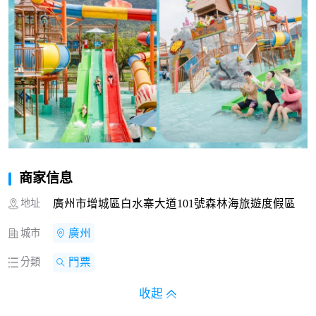
商家信息
地址
廣州市增城區白水寨大道101號森林海旅遊度假區
城市
廣州
分類
門票
收起