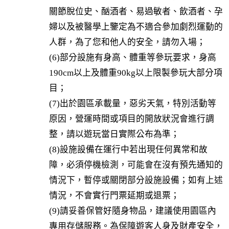
關節脫位史、酗酒者、易過敏者、飲酒者、孕
婦以及被醫學上鑒定為不適合參加劇烈運動的
人群，為了您和他人的安全，請勿入場；

(6)部分設施有身高、體重等參玩要求，身高
190cm以上及體重90kg以上限製參玩大部分項
目；

(7)出於園區承載量，惡劣天氣，特別活動等
原因，營運時間或項目的開放狀況會進行調
整，請以遊玩當日實際公布為準；

(8)設施設備在運行中若出現任何異常和故
障，必須停機檢測，可能會在沒有預先通知的
情況下，暫停或關閉部分設施設備；如有上述
情況，不會實行門票延期或退票；

(9)請妥善保管好隨身物品，建議使用園區內
專用存儲服務。為保障遊客人身及財產安全，