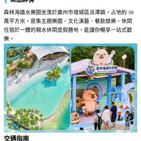
森林海嬉水樂園坐落於廣州市增城區派潭鎮，占地約 30
萬平方米，是集主題樂園、文化演藝、餐飲娛樂、休閑
住宿於一體的親水休閑度假勝地，能讓你暢享一站式歡
樂。
交通指南