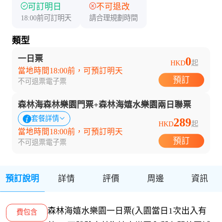
可訂明日
不可退改
18:00前可訂明天
請合理規劃時間
類型
一日票
0
HKD
起
當地時間18:00前，可預訂明天
預訂
不可退票
電子票
森林海森林樂園門票+森林海嬉水樂園兩日聯票
套餐詳情
289
HKD
起
當地時間18:00前，可預訂明天
預訂
不可退票
電子票
預訂說明
詳情
評價
周邊
資訊
森林海嬉水樂園一日票(入園當日1次出入有
費包含