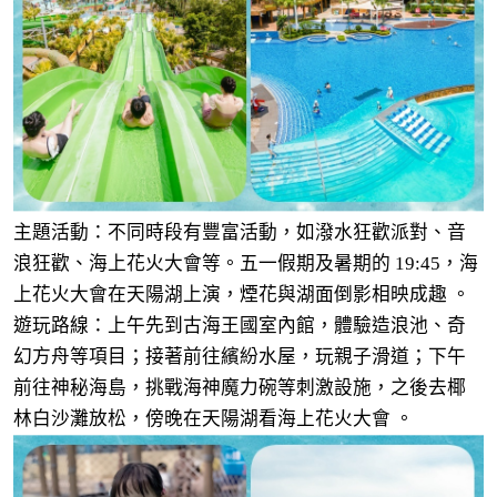
主題活動：不同時段有豐富活動，如潑水狂歡派對、音
浪狂歡、海上花火大會等。五一假期及暑期的 19:45，海
上花火大會在天陽湖上演，煙花與湖面倒影相映成趣 。
遊玩路線：上午先到古海王國室內館，體驗造浪池、奇
幻方舟等項目；接著前往繽紛水屋，玩親子滑道；下午
前往神秘海島，挑戰海神魔力碗等刺激設施，之後去椰
林白沙灘放松，傍晚在天陽湖看海上花火大會 。