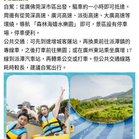
自駕：從廣佛莞深市區出發，驅車約一小時即可抵達。
周邊有從莞深高速、廣河高速、派街高速、大廣高速等
環繞，導航 「森林海嬉水樂園」 即可，景區設有停車
場，停車便利。
公共交通：可先到達增城客運站，再換乘前往派潭鎮的
專線車，之後打車前往樂園；或在廣州東站乘坐廣增 17
線到派潭汽車站，再轉乘公交或打車。但公共交通線路
耗時較長，建議自駕出行。