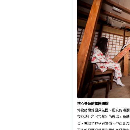
精心營造的氛圍體驗
博物館設計極具氛圍，逼真的場景
夜兇鈴》和《咒怨》的現場，能感
景，充滿了神秘與驚悚。但這裏沒