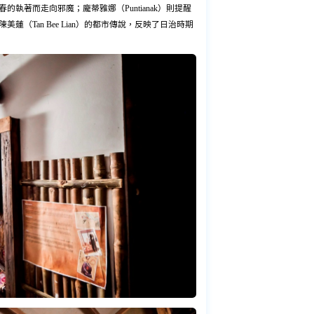
葆青春的執著而走向邪魔；龐蒂雅娜（Puntianak）則提醒
蓮（Tan Bee Lian）的都市傳說，反映了日治時期