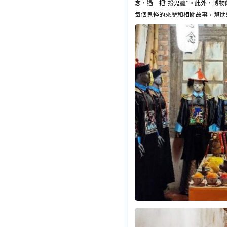
念，過一把“扮鬼癮”。此外，博
每個鬼怪的來歷和相關故事，幫助