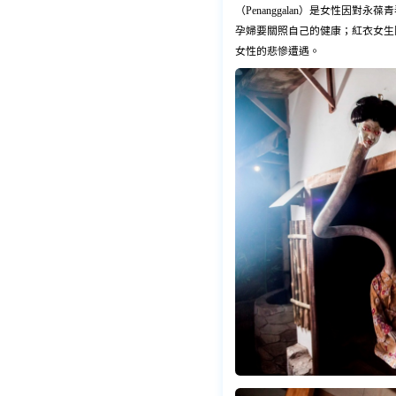
（Penanggalan）是女性因對永
孕婦要關照自己的健康；紅衣女生陳美
女性的悲慘遭遇。