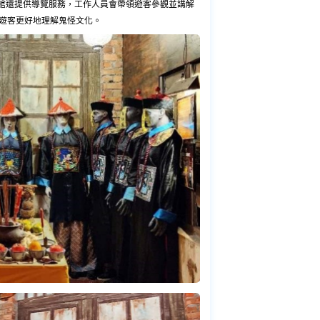
物館還提供導覽服務，工作人員會帶領遊客參觀並講解
遊客更好地理解鬼怪文化。