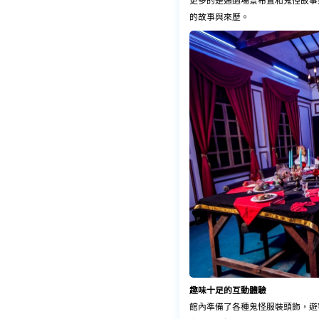
更多的是通過場景布置和鬼怪故事
的故事與來歷。
趣味十足的互動體驗
館內準備了各種鬼怪服裝頭飾，遊