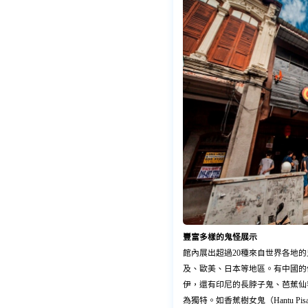
豐富多樣的鬼怪展示
館內展出超過20種來自世界各地
及、歐美、日本等地區。有中國的
伊，還有印尼的長脖子鬼、芭蕉仙
為獨特。如香蕉樹女鬼（Hantu 