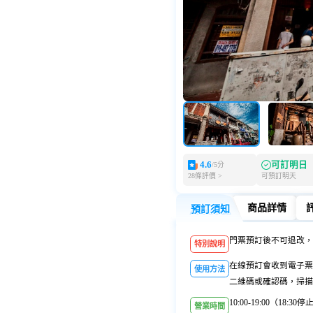
4.6
可訂明日
/5分
28條評價 >
可預訂明天
商品詳情
預訂須知
預訂須知
商品詳情
門票預訂後不可退改，
特別說明
在線預訂會收到電子票
使用方法
二維碼或確認碼，掃描
10:00-19:00（18:3
營業時間