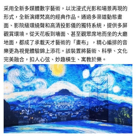
采用全新多媒體數字藝術，以沈浸式光影和場景再現的
形式，全新演繹梵高的經典作品。通過多渠道動態畫
面、影院級環繞聲和高清投影儀的獨特系統，提供多屏
觀賞環境。從天花板到墻面、甚至觀眾席地而坐的大廳
地面，都成了承載天才藝術的「畫布」，精心編排的音
樂更為視覺體驗錦上添花。該裝置將藝術、科學、文化
完美融合，扣人心弦、妙趣橫生、寓教於樂。