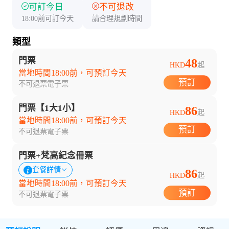
可訂今日
不可退改
18:00前可訂今天
請合理規劃時間
類型
門票
48
HKD
起
當地時間18:00前，可預訂今天
預訂
不可退票
電子票
門票【1大1小】
86
HKD
起
當地時間18:00前，可預訂今天
預訂
不可退票
電子票
門票+梵高紀念冊票
套餐詳情
86
HKD
起
當地時間18:00前，可預訂今天
預訂
不可退票
電子票