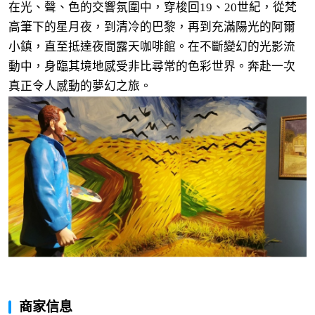
在光、聲、色的交響氛圍中，穿梭回19、20世紀，從梵
高筆下的星月夜，到清冷的巴黎，再到充滿陽光的阿爾
小鎮，直至抵達夜間露天咖啡館。在不斷變幻的光影流
動中，身臨其境地感受非比尋常的色彩世界。奔赴一次
真正令人感動的夢幻之旅。
商家信息