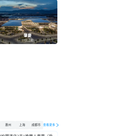
肇慶
23個活動
惠州
上海
成都市
查看更多