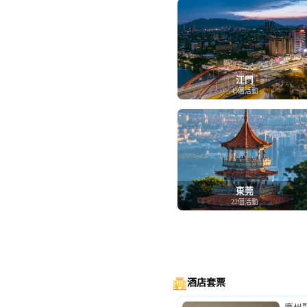
江門
49個活動
東莞
22個活動
酒店套票