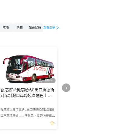
攻略
購物
旅遊促銷
查看更多
瀏覽154
香港將軍澳港鐵站C出口唐德街
到深圳灣口岸跨境直通巴士時
刻表
香港將軍澳港鐵站C出口唐德街到深圳灣
口岸跨境直通巴士時刻表，從香港將軍澳
港鐵站C出口唐德街到深圳灣口岸乘坐跨
3
境直通巴士，班次加密至約30分鐘一班。
香港將軍澳港鐵站C出...