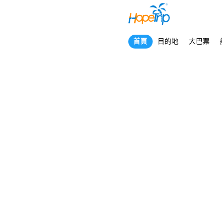
首頁
目的地
大巴票