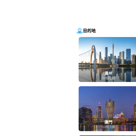
目的地
廣州
243個活動
澳門
110個活動