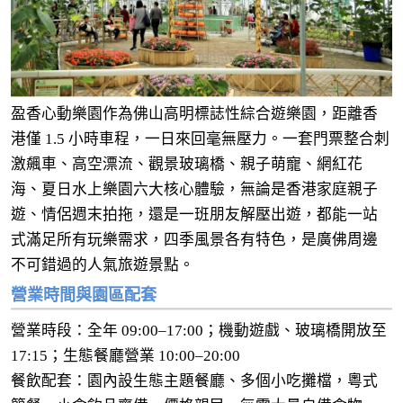
盈香心動樂園作為佛山高明標誌性綜合遊樂園，距離香
港僅 1.5 小時車程，一日來回毫無壓力。一套門票整合刺
激飆車、高空漂流、觀景玻璃橋、親子萌寵、網紅花
海、夏日水上樂園六大核心體驗，無論是香港家庭親子
遊、情侶週末拍拖，還是一班朋友解壓出遊，都能一站
式滿足所有玩樂需求，四季風景各有特色，是廣佛周邊
不可錯過的人氣旅遊景點。
營業時間與園區配套
營業時段：全年 09:00–17:00；機動遊戲、玻璃橋開放至
17:15；生態餐廳營業 10:00–20:00
餐飲配套：園內設生態主題餐廳、多個小吃攤檔，粵式