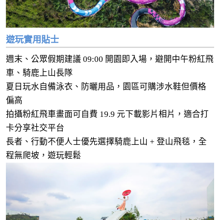
遊玩實用貼士
週末、公眾假期建議 09:00 開園即入場，避開中午粉紅飛
車、騎鹿上山長隊
夏日玩水自備泳衣、防曬用品，園區可購涉水鞋但價格
偏高
拍攝粉紅飛車畫面可自費 19.9 元下載影片相片，適合打
卡分享社交平台
長者、行動不便人士優先選擇騎鹿上山 + 登山飛毯，全
程無爬坡，遊玩輕鬆