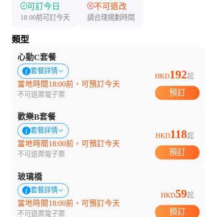
可訂今日
不可退改
18:00前可訂今天
請合理規劃時間
類型
心動C套餐
套餐詳情
192
HKD
起
當地時間18:00前，可預訂今天
預訂
不可退票
電子票
歡樂B套餐
套餐詳情
118
HKD
起
當地時間18:00前，可預訂今天
預訂
不可退票
電子票
玻璃橋
套餐詳情
59
HKD
起
當地時間18:00前，可預訂今天
預訂
不可退票
電子票