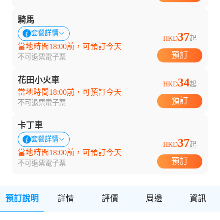
騎馬
套餐詳情
37
HKD
起
當地時間18:00前，可預訂今天
預訂
不可退票
電子票
花田小火車
34
HKD
起
當地時間18:00前，可預訂今天
預訂
不可退票
電子票
卡丁車
套餐詳情
37
HKD
起
當地時間18:00前，可預訂今天
預訂
不可退票
電子票
預訂說明
詳情
評價
周邊
資訊