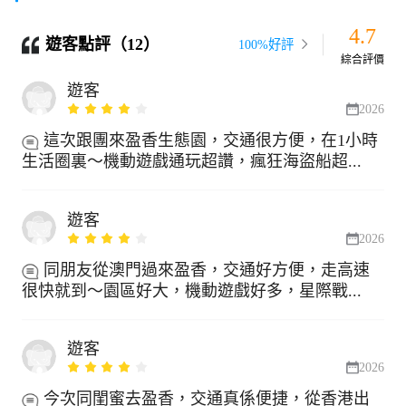
4.7
遊客點評（12）
100%好評
綜合評價
遊客
2026
這次跟團來盈香生態園，交通很方便，在1小時
生活圈裏～機動遊戲通玩超讚，瘋狂海盜船超...
遊客
2026
同朋友從澳門過來盈香，交通好方便，走高速
很快就到～園區好大，機動遊戲好多，星際戰...
遊客
2026
今次同閨蜜去盈香，交通真係便捷，從香港出