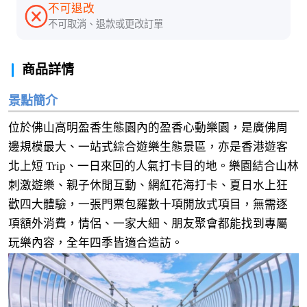
不可退改
不可取消、退款或更改訂單
商品詳情
景點簡介
位於佛山高明盈香生態園內的盈香心動樂園，是廣佛周
邊規模最大、一站式綜合遊樂生態景區，亦是香港遊客
北上短 Trip、一日來回的人氣打卡目的地。樂園結合山林
刺激遊樂、親子休閒互動、網紅花海打卡、夏日水上狂
歡四大體驗，一張門票包羅數十項開放式項目，無需逐
項額外消費，情侶、一家大細、朋友聚會都能找到專屬
玩樂內容，全年四季皆適合造訪。