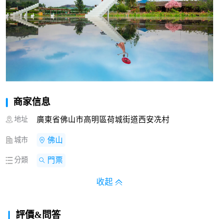
商家信息
地址
廣東省佛山市高明區荷城街道西安冼村
城市
佛山
分類
門票
收起
評價&問答