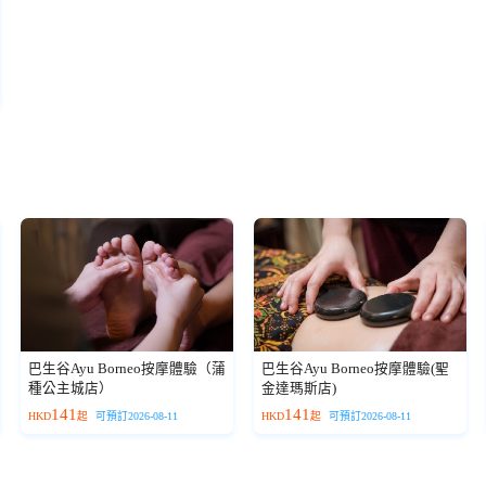
巴生谷Ayu Borneo按摩體驗（蒲
巴生谷Ayu Borneo按摩體驗(聖
種公主城店）
金達瑪斯店)
141
141
HKD
起
可預訂2026-08-11
HKD
起
可預訂2026-08-11