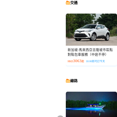
交通
新加坡-馬來西亞吉隆坡市區點
對點包車服務（中途不停）
3063
HKD
起
18:00前可訂今天
線路