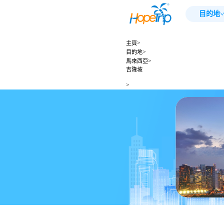
目的地
>
主頁
>
目的地
>
馬來西亞
吉隆坡
>