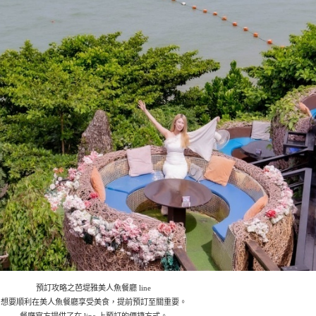
預訂攻略之芭堤雅美人魚餐廳 line
想要順利在美人魚餐廳享受美食，提前預訂至關重要。
餐廳官方提供了在 line 上預訂的便捷方式。