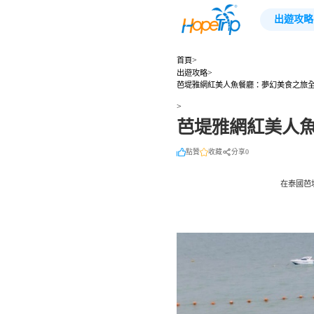
出遊攻略
>
首頁
>
出遊攻略
芭堤雅網紅美人魚餐廳：夢幻美食之旅
>
芭堤雅網紅美人
點贊
收藏
分享0
在泰國芭堤