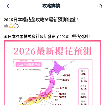
攻略詳情
2026日本櫻花全攻略🌸最新預測出爐！
🎇日本氣象株式會社最新發布了2026年櫻花預測！