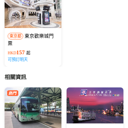
東京歡樂城門
東京都
票
157
HKD
起
可預訂明天
相關資訊