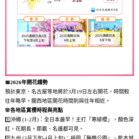
📅2026年開花趨勢
預計東京、名古屋等地將於3月19日左右開花，時間較
往年略早。關西地區開花時間則與往年相近。
🌸各地區賞櫻時程與亮點
1️⃣沖繩 (1-2月)：全日本最早！主打「寒緋櫻」，顏色深
紅，花期長。那霸、名護都可見。
2️⃣九州 (3月下旬-4月上旬)：福岡「舞鶴公園」、熊本城