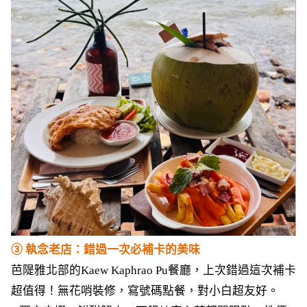
③ 執念老店：錯過一次必補卡的美味
芭隄雅北部的Kaew Kaphrao Pu餐廳，上次錯過這次補卡
超值得！無花哨裝修，寫號碼點餐，對小白超友好。